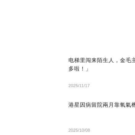
电梯里闯来陌生人，金毛
多啦！」
2025/11/17
港星因病留院兩月靠氧氣機
2025/10/08