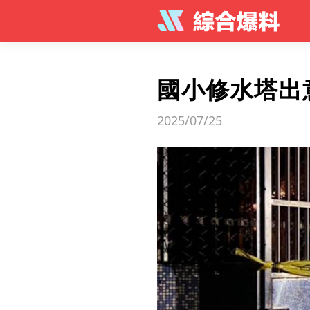
國小修水塔出
2025/07/25