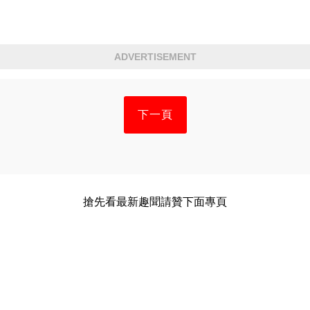
ADVERTISEMENT
下一頁
搶先看最新趣聞請贊下面專頁