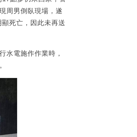
現周男倒臥現場，遂
明顯死亡，因此未再送
行水電施作作業時，
。