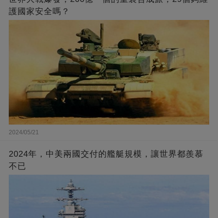
護國家安全嗎？
2024/05/21
2024年，中美兩國交付的艦艇規模，讓世界都羨慕
不已