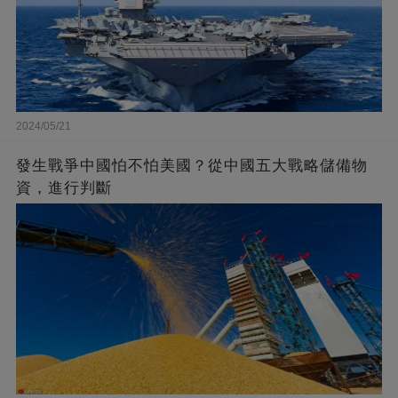
2024/05/21
發生戰爭中國怕不怕美國？從中國五大戰略儲備物
資，進行判斷