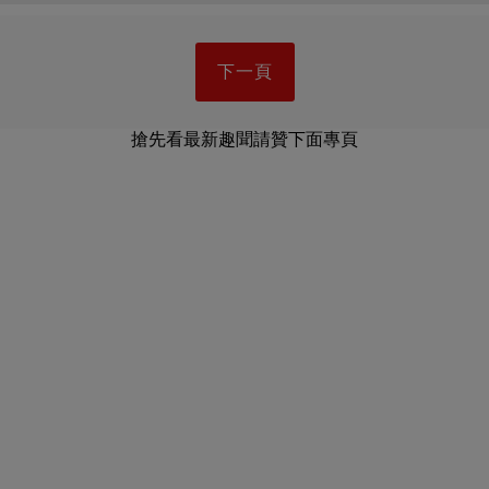
下一頁
搶先看最新趣聞請贊下面專頁