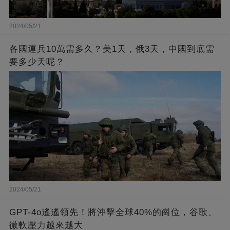
2024/05/21
各國運兵10萬需多久？美1天，俄3天，中國到底需
要多少天呢？
2024/05/21
GPT-4o遙遙領先！將沖擊全球40%的崗位，谷歌、
微軟壓力越來越大