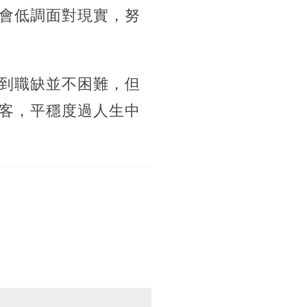
會低調面對現實，努
到職缺並不困難，但
客，平穩度過人生中