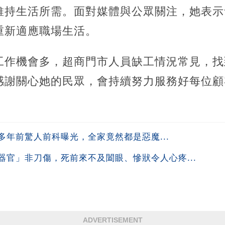
維持生活所需。面對媒體與公眾關注，她表示
重新適應職場生活。
工作機會多，超商門市人員缺工情況常見，找
感謝關心她的民眾，會持續努力服務好每位顧
年前驚人前科曝光，全家竟然都是惡魔...
官」非刀傷，死前來不及闔眼、慘狀令人心疼...
ADVERTISEMENT