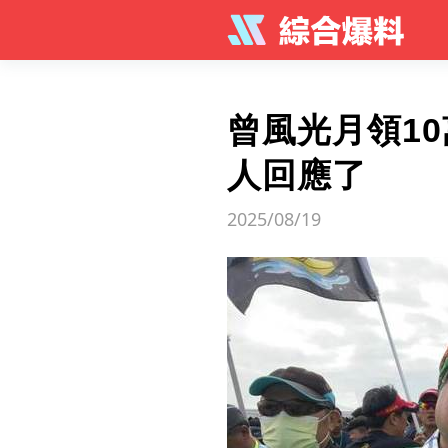
曾風光月領1
人回應了
2025/08/19