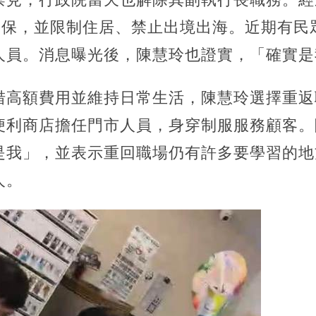
元交保，並限制住居、禁止出境出海。近期有民
人員。消息曝光後，陳慧玲也證實，「確實是
措高額費用並維持日常生活，陳慧玲選擇重返
便利商店擔任門市人員，身穿制服服務顧客。
是我」，並表示重回職場仍有許多要學習的地
人。