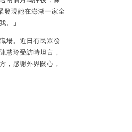
眾發現她在澎湖一家全
我。」
職場。近日有民眾發
陳慧玲受訪時坦言，
方，感謝外界關心，