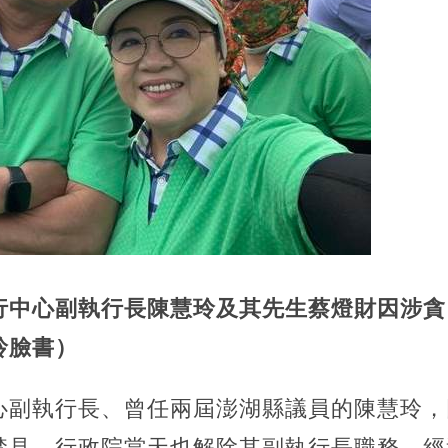
行中心副執行長陳慧玲及其先生蔡燈財因涉貪
玲臉書）
心副執行長、曾任兩屆澎湖縣議員的陳慧玲，
禁見，行政院當天也解除其副執行長職務。經