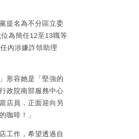
黨提名為不分區立委
位為簡任12至13職等
員任內涉嫌詐領助理
」形容她是「堅強的
行政院南部服務中心
當店員，正面迎向另
的咖啡！」
店工作，希望透過自