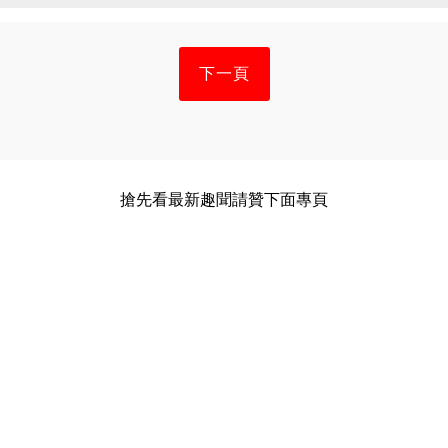
下一頁
搶先看最新趣聞請贊下面專頁