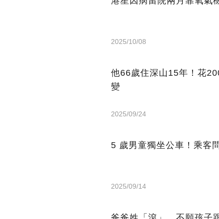
港星因病留院兩月靠氧氣機
2025/10/08
他66歲住深山15年！花2
變
2025/09/24
5 歲男童獨坐公車！乘客
2025/09/14
爸爸姓「滾」，不願孩子