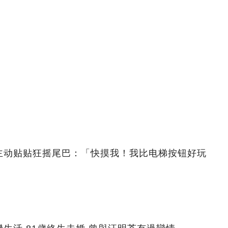
主动贴贴狂摇尾巴：「快摸我！我比电梯按钮好玩