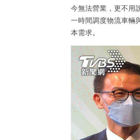
今無法營業，更不用
一時間調度物流車輛
本需求。