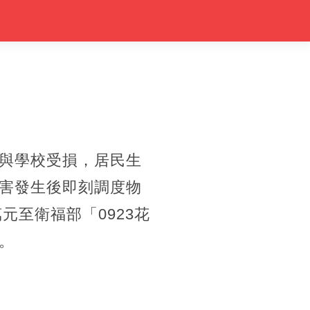
與學校受損，居民生
害發生後即刻調度物
元至衛福部「0923花
。