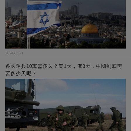
2024/05/21
各國運兵10萬需多久？美1天，俄3天，中國到底需
要多少天呢？