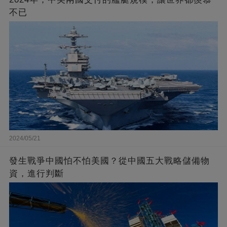
不已
2024/05/21
發生戰爭中國怕不怕美國？從中國五大戰略儲備物
資，進行判斷