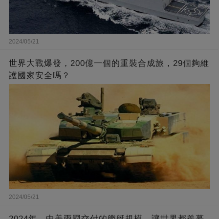
2024/05/21
世界大戰爆發，200億一個的重裝合成旅，29個夠維
護國家安全嗎？
2024/05/21
2024年，中美兩國交付的艦艇規模，讓世界都羨慕