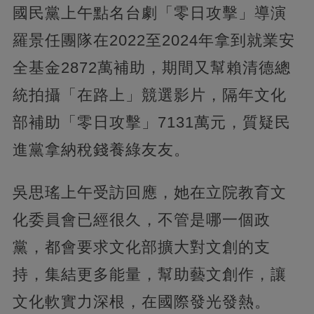
國民黨上午點名台劇「零日攻擊」導演
羅景任團隊在2022至2024年拿到就業安
全基金2872萬補助，期間又幫賴清德總
統拍攝「在路上」競選影片，隔年文化
部補助「零日攻擊」7131萬元，質疑民
進黨拿納稅錢養綠友友。
吳思瑤上午受訪回應，她在立院教育文
化委員會已經很久，不管是哪一個政
黨，都會要求文化部擴大對文創的支
持，集結更多能量，幫助藝文創作，讓
文化軟實力深根，在國際發光發熱。