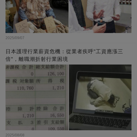
2025/09/07
日本護理行業薪資危機：從業者疾呼"工資應漲三
倍"，離職潮折射行業困境
2025/08/08