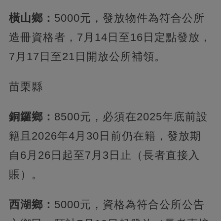
橫山鄉：
5000元，發放物件為符合公所
造冊資格者，7月14日至16日定點發放，
7月17日至21日開放公所補領。
苗栗縣
銅鑼鄉：
8500元，必須在2025年底前設
籍且2026年4月30日前仍在籍，發放期
自6月26日起至7月3日止（長者直接入
賬）。
西湖鄉：
5000元，資格為符合公所公告