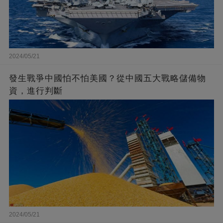
2024/05/21
發生戰爭中國怕不怕美國？從中國五大戰略儲備物
資，進行判斷
2024/05/21