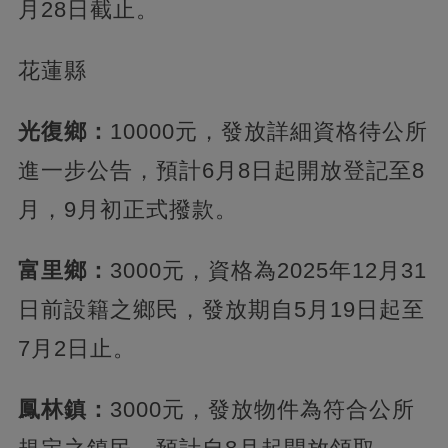
月28日截止。
花蓮縣
光復鄉：
10000元，發放詳細資格待公所
進一步公告，預計6月8日起開放登記至8
月，9月初正式撥款。
富里鄉：
3000元，資格為2025年12月31
日前設籍之鄉民，發放期自5月19日起至
7月2日止。
鳳林鎮：
3000元，發放物件為符合公所