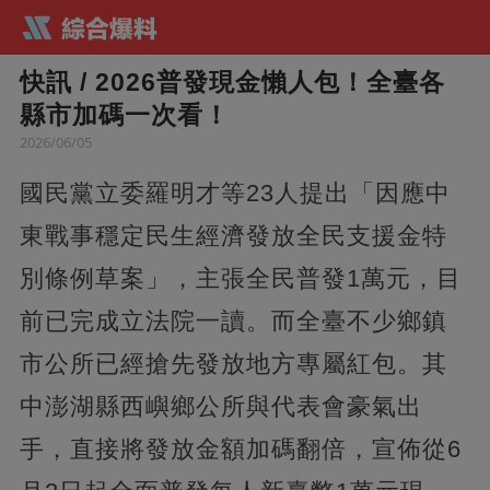
快訊 / 2026普發現金懶人包！全臺各
縣市加碼一次看！
2026/06/05
國民黨立委羅明才等23人提出「因應中
東戰事穩定民生經濟發放全民支援金特
別條例草案」，主張全民普發1萬元，目
前已完成立法院一讀。而全臺不少鄉鎮
市公所已經搶先發放地方專屬紅包。其
中澎湖縣西嶼鄉公所與代表會豪氣出
手，直接將發放金額加碼翻倍，宣佈從6