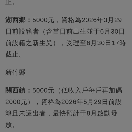
止。
湖西鄉：
5000元，資格為2026年3月29
日前設籍者（含當日前出生並于6月30日
前設籍之新生兒），受理至6月30日17時
截止。
新竹縣
關西鎮：
5000元（低收入戶每戶再加碼
2000元），資格為2026年5月29日前設
籍且未遷出者，最快預計于8月啟動發
放。