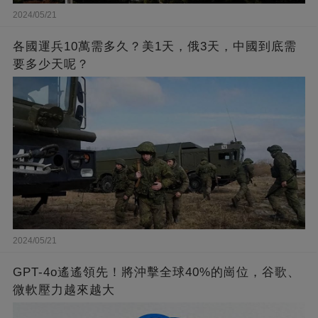
2024/05/21
各國運兵10萬需多久？美1天，俄3天，中國到底需
要多少天呢？
2024/05/21
GPT-4o遙遙領先！將沖擊全球40%的崗位，谷歌、
微軟壓力越來越大