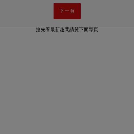
下一頁
搶先看最新趣聞請贊下面專頁