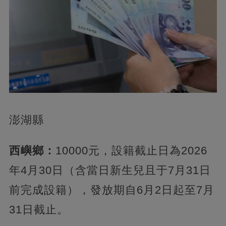
澎湖縣
西嶼鄉：
10000元，設籍截止日為2026
年4月30日（含當日新生兒且于7月31日
前完成設籍），發放期自6月2日起至7月
31日截止。