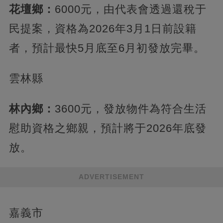
花壇鄉：
6000元，由代表會透過還稅于
民提案，資格為2026年3月1日前設籍
者，預計最快5月底至6月初發放完畢。
雲林縣
林內鄉：
3600元，發放物件為符合生活
慰助資格之鄉親，預計將于2026年底發
放。
ADVERTISEMENT
嘉義市