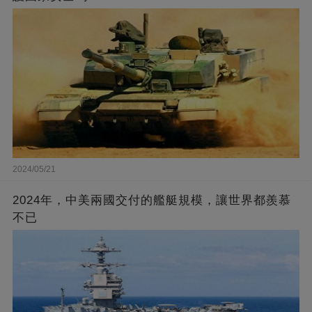
2024/05/21
2024年，中美兩國交付的艦艇規模，讓世界都羨慕
不已