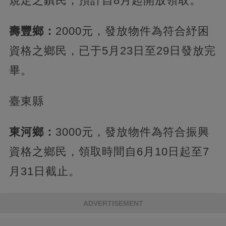
規定之鎮民，預計自8月起開放領取。
壽豐鄉：
2000元，發放物件為符合紓困
資格之鄉民，已于5月23日至29日發放完
畢。
臺東縣
東河鄉：
3000元，發放物件為符合振興
資格之鄉民，領取時間自6月10日起至7
月31日截止。
ADVERTISEMENT