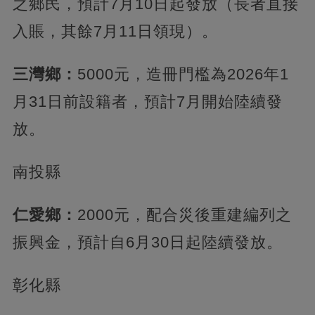
之鄉民，預計7月10日起發放（長者直接
入賬，其餘7月11日領現）。
三灣鄉：
5000元，造冊門檻為2026年1
月31日前設籍者，預計7月開始陸續發
放。
南投縣
仁愛鄉：
2000元，配合災後重建編列之
振興金，預計自6月30日起陸續發放。
彰化縣