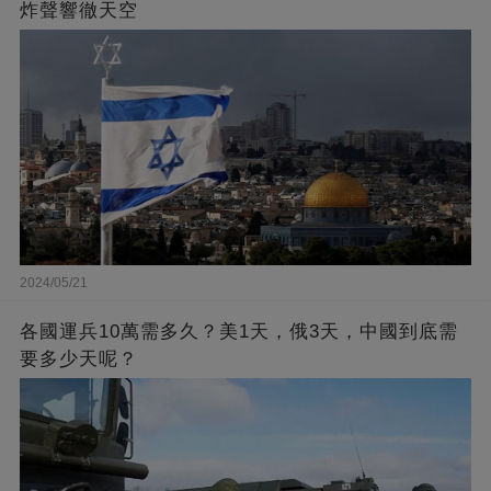
炸聲響徹天空
2024/05/21
各國運兵10萬需多久？美1天，俄3天，中國到底需
要多少天呢？