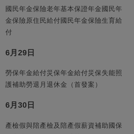
國民年金保險老年基本保證年金國民年
金保險原住民給付國民年金保險生育給
付
6月29日
勞保年金給付災保年金給付災保失能照
護補助勞退月退休金（首發案）
6月30日
產檢假與陪產檢及陪產假薪資補助國保