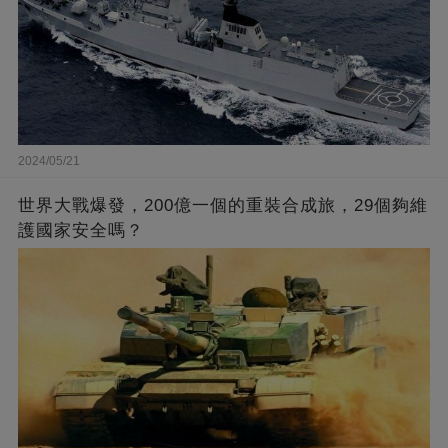
2024/05/21
世界大戰爆發，200億一個的重裝合成旅，29個夠維
護國家安全嗎？