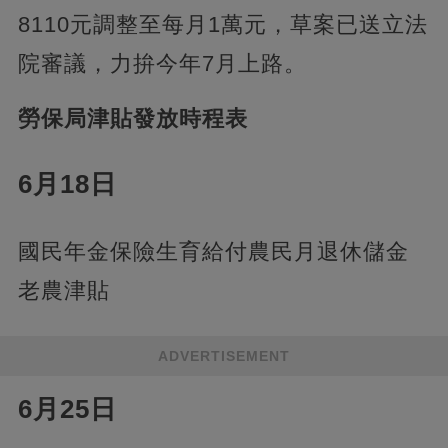
8110元調整至每月1萬元，草案已送立法
院審議，力拚今年7月上路。
勞保局津貼發放時程表
6月18日
國民年金保險生育給付農民月退休儲金
老農津貼
ADVERTISEMENT
6月25日