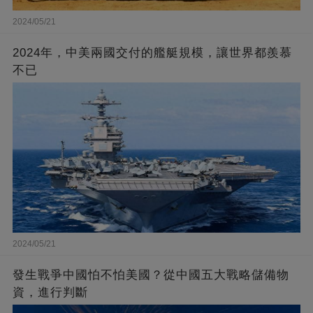
2024/05/21
2024年，中美兩國交付的艦艇規模，讓世界都羨慕
不已
2024/05/21
發生戰爭中國怕不怕美國？從中國五大戰略儲備物
資，進行判斷