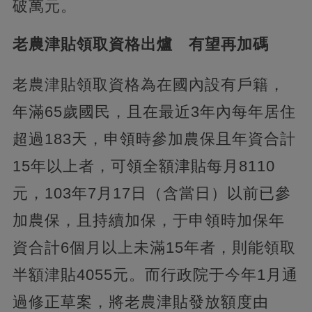
破萬元。
老農津貼領取資格出爐 有望再加碼
老農津貼領取資格為在國內設有戶籍，
年滿65歲國民，且在最近3年內每年居住
超過183天，申領時參加農保且年資合計
15年以上者，可領全額津貼每月8110
元，103年7月17日（含當日）以前已參
加農保，且持續加保，于申領時加保年
資合計6個月以上未滿15年者，則能領取
半額津貼4055元。而行政院于今年1月通
過修正草案，將老農津貼發放額度由