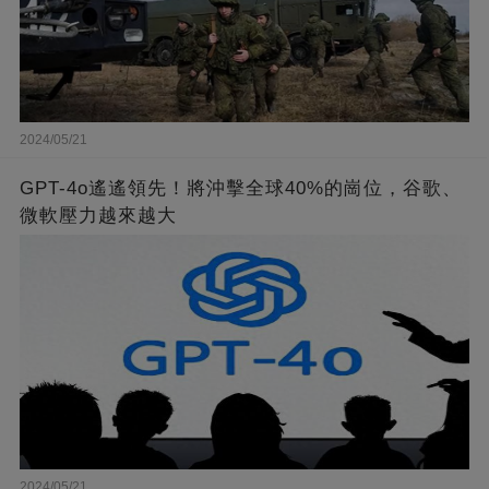
2024/05/21
GPT-4o遙遙領先！將沖擊全球40%的崗位，谷歌、
微軟壓力越來越大
2024/05/21