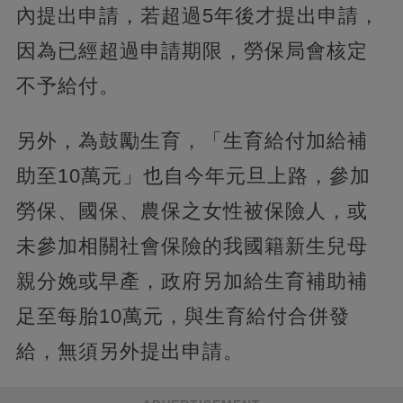
內提出申請，若超過5年後才提出申請，
因為已經超過申請期限，勞保局會核定
不予給付。
另外，為鼓勵生育，「生育給付加給補
助至10萬元」也自今年元旦上路，參加
勞保、國保、農保之女性被保險人，或
未參加相關社會保險的我國籍新生兒母
親分娩或早產，政府另加給生育補助補
足至每胎10萬元，與生育給付合併發
給，無須另外提出申請。