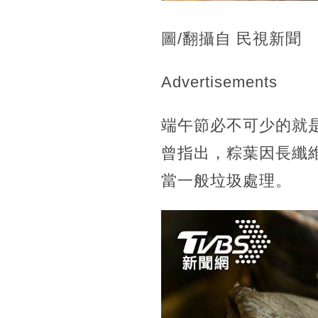
圖/翻攝自 民視新聞
Advertisements
端午節必不可少的就
曾指出，粽葉因長纖
當一般垃圾處理。