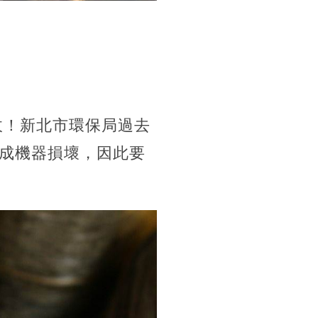
收！新北市環保局過去
成機器損壞，因此要