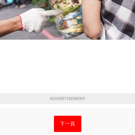
ADVERTISEMENT
下一頁