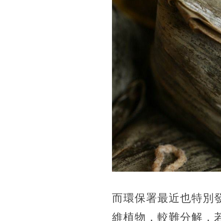
而環保署最近也特別
維植物，較難分解，