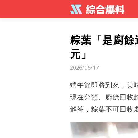
粽葉「是廚餘
元」
2026/06/17
端午節即將到來，美
現在分類、廚餘回收
解答，粽葉不可回收處