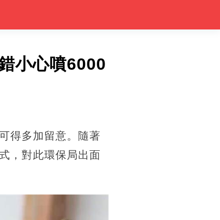
小心噴6000
可得多加留意。隨著
式，對此環保局出面