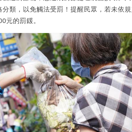
略分類，以免觸法受罰！提醒民眾，若未依規
000元的罰鍰。