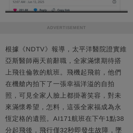
ADVERTISEMENT
根據《NDTV》報導，太平洋醫院證實維
亞斯醫師兩天前辭職，全家滿懷期待搭
上飛往倫敦的航班。飛機起飛前，他們
在機艙內拍下了一張幸福洋溢的自拍
照，可見全家人臉上都掛著笑容，對未
來滿懷希望，怎料，這張全家福成為永
恆定格的遺照。AI171航班在下午1點38
分起飛後，飛行僅32秒即發生故障，墜