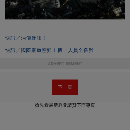
快訊／油價暴漲！
快訊／國際嚴重空難！機上人員全罹難
ADVERTISEMENT
下一頁
搶先看最新趣聞請贊下面專頁