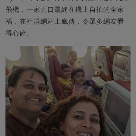
飛機，一家五口最終在機上自拍的全家
福，在社群網站上瘋傳，令眾多網友看
得心碎。