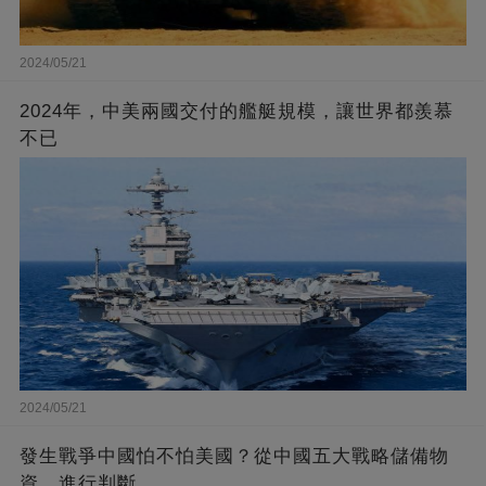
2024/05/21
2024年，中美兩國交付的艦艇規模，讓世界都羨慕
不已
2024/05/21
發生戰爭中國怕不怕美國？從中國五大戰略儲備物
資，進行判斷