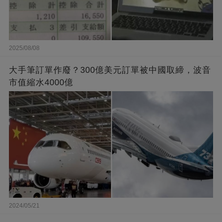
2025/08/08
大手筆訂單作廢？300億美元訂單被中國取締，波音
市值縮水4000億
2024/05/21