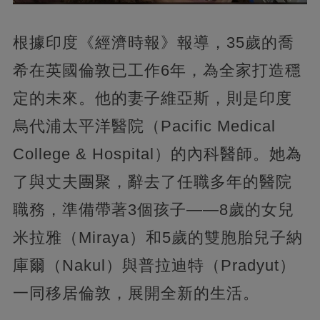
根據印度《經濟時報》報導，35歲的喬
希在英國倫敦已工作6年，為全家打造穩
定的未來。他的妻子維亞斯，則是印度
烏代浦太平洋醫院（Pacific Medical
College & Hospital）的內科醫師。她為
了與丈夫團聚，辭去了任職多年的醫院
職務，準備帶著3個孩子——8歲的女兒
米拉雅（Miraya）和5歲的雙胞胎兒子納
庫爾（Nakul）與普拉迪特（Pradyut）
一同移居倫敦，展開全新的生活。