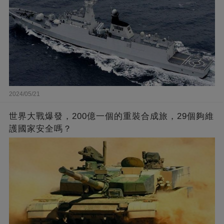
2024/05/21
世界大戰爆發，200億一個的重裝合成旅，29個夠維
護國家安全嗎？