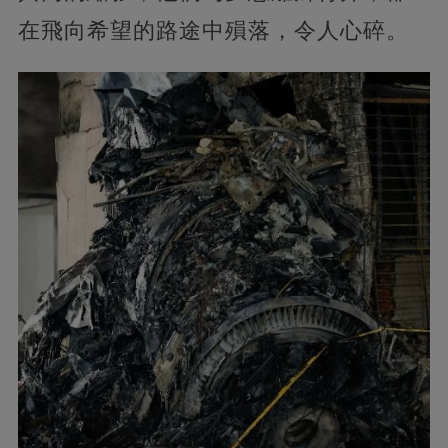
在飛向希望的路途中殞落，令人心碎。