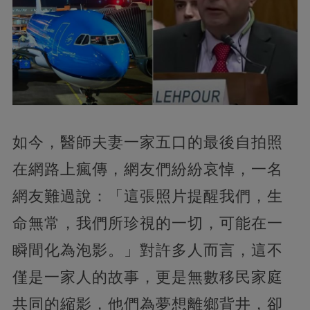
如今，醫師夫妻一家五口的最後自拍照
在網路上瘋傳，網友們紛紛哀悼，一名
網友難過說：「這張照片提醒我們，生
命無常，我們所珍視的一切，可能在一
瞬間化為泡影。」對許多人而言，這不
僅是一家人的故事，更是無數移民家庭
共同的縮影，他們為夢想離鄉背井，卻