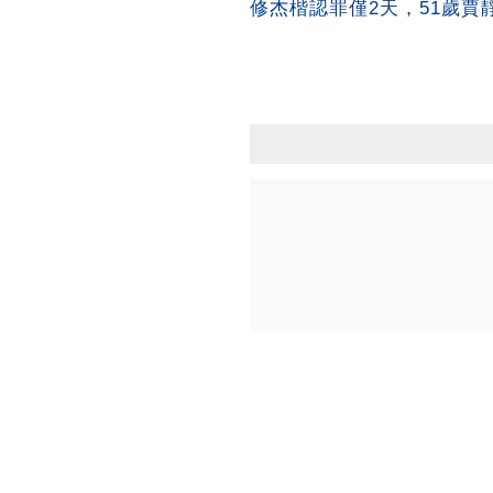
修杰楷認罪僅2天，51歲