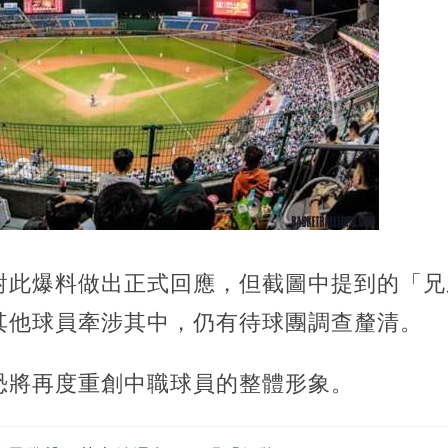
對此爆料做出正式回應，但截圖中提到的「兄
其他球員牽涉其中，仍有待球團調查釐清。
恐將再度重創中職球員的整體形象。