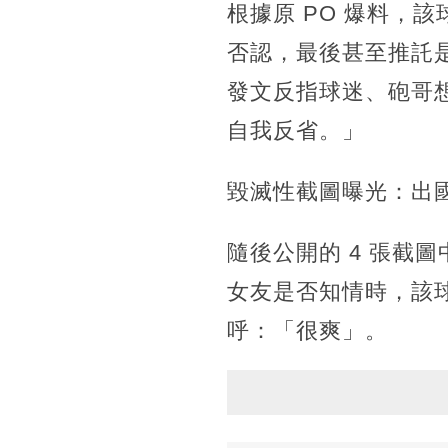
根據原 PO 爆料，
否認，最後甚至推託是
發文反指球迷、砲哥
自我反省。」
毀滅性截圖曝光：出
隨後公開的 4 張截
女友是否知情時，該
呼：「很爽」。