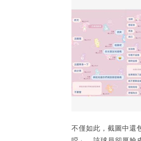
不僅如此，截圖中還包
噁」，該球員卻厚臉