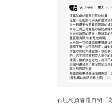
石垣島買春還自留「