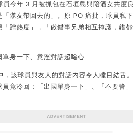
該球員今年 3 月被抓包在石垣島與陪酒女共
「隊友帶回去的」。原 PO 痛批，球員私
想「蹭熱度」，「做錯事兄弟相互掩護，錯都
國單身一下、意淫對話超噁心
圖中，該球員與友人的對話內容令人瞠目結舌
球員竟冷回：「出國單身一下」、「不要管」
ADVERTISEMENT