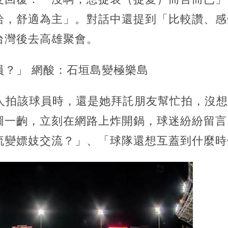
哈，舒適為主」。對話中還提到「比較讚、感
台灣後去高雄聚會。
員？」 網酸：石垣島變極樂島
沒人拍該球員時，還是她拜託朋友幫忙拍，沒
圖一齣，立刻在網路上炸開鍋，球迷紛紛留言
流變嫖妓交流？」、「球隊還想互蓋到什麼時