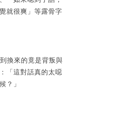
覺就很爽」等露骨字
想到換來的竟是背叛與
：「這對話真的太噁
候？」