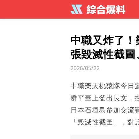
中職又炸了！
張毀滅性截圖、
2026/05/22
中職樂天桃猿隊今日
群平臺上發出長文，控
日本石垣島參加交流賽
「毀滅性截圖」，對