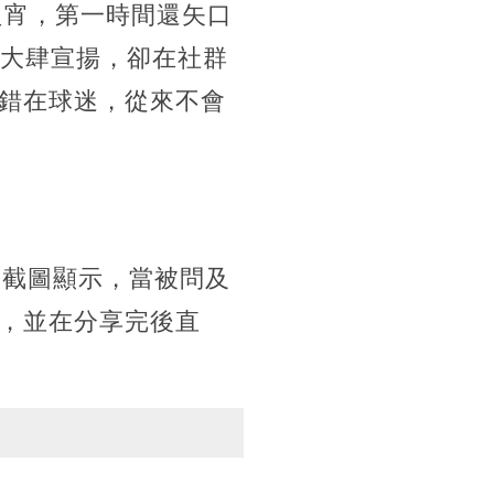
度良宵，第一時間還矢口
下大肆宣揚，卻在社群
錯在球迷，從來不會
。截圖顯示，當被問及
，並在分享完後直