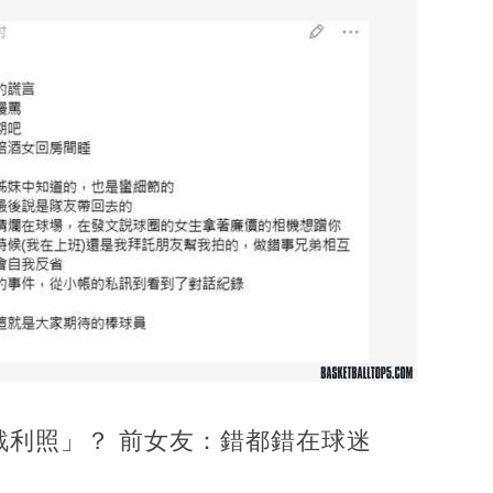
戰利照」？ 前女友：錯都錯在球迷