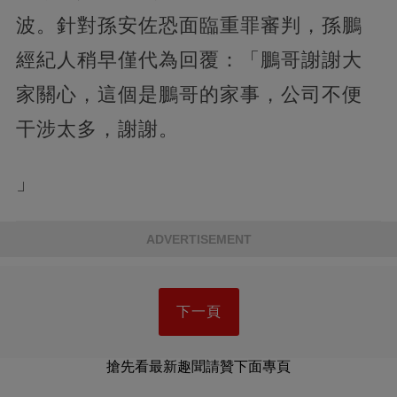
波。針對孫安佐恐面臨重罪審判，孫鵬
經紀人稍早僅代為回覆：「鵬哥謝謝大
家關心，這個是鵬哥的家事，公司不便
干涉太多，謝謝。
」
ADVERTISEMENT
下一頁
搶先看最新趣聞請贊下面專頁