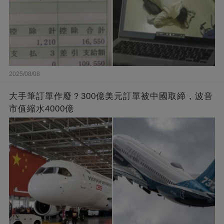
2025/08/08
大手筆訂單作廢？300億美元訂單被中國取締，波音
市值縮水4000億