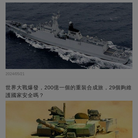
2024/05/21
世界大戰爆發，200億一個的重裝合成旅，29個夠維
護國家安全嗎？