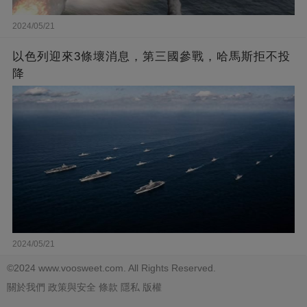
2024/05/21
以色列迎來3條壞消息，第三國參戰，哈馬斯拒不投
降
2024/05/21
©2024 www.voosweet.com. All Rights Reserved.
關於我們
政策與安全
條款
隱私
版權