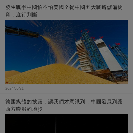
發生戰爭中國怕不怕美國？從中國五大戰略儲備物
資，進行判斷
2024/05/21
德國媒體的披露，讓我們才意識到，中國發展到讓
西方嘆服的地步