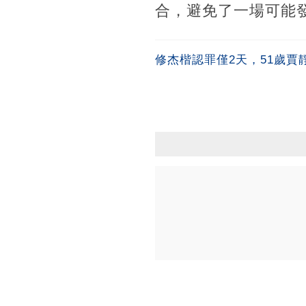
合，避免了一場可能
修杰楷認罪僅2天，51歲