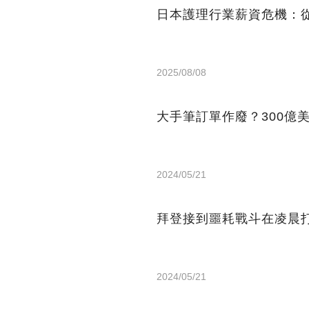
日本護理行業薪資危機：從
2025/08/08
大手筆訂單作廢？300億
2024/05/21
拜登接到噩耗戰斗在凌晨打
2024/05/21