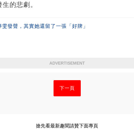
發生的悲劇。
賈靜雯發聲，其實她還留了一張「好牌」
ADVERTISEMENT
下一頁
搶先看最新趣聞請贊下面專頁