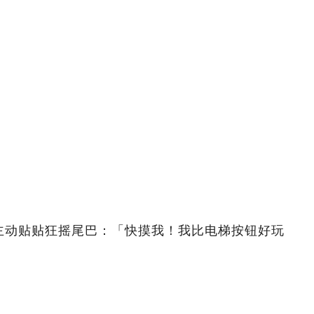
主动贴贴狂摇尾巴：「快摸我！我比电梯按钮好玩