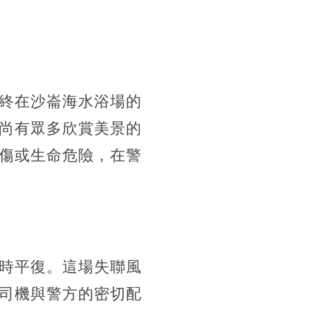
終在沙崙海水浴場的
尚有眾多欣賞美景的
傷或生命危險，在警
時平復。這場失聯風
司機與警方的密切配