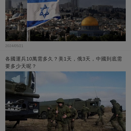
2024/05/21
各國運兵10萬需多久？美1天，俄3天，中國到底需
要多少天呢？