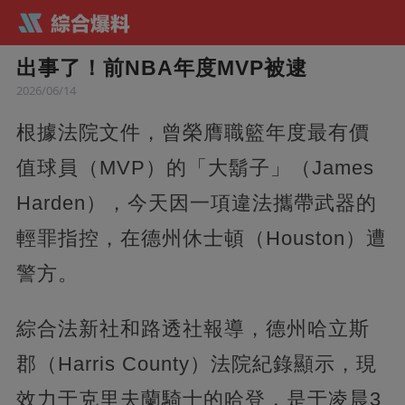
出事了！前NBA年度MVP被逮
2026/06/14
根據法院文件，曾榮膺職籃年度最有價
值球員（MVP）的「大鬍子」（James
Harden），今天因一項違法攜帶武器的
輕罪指控，在德州休士頓（Houston）遭
警方。
綜合法新社和路透社報導，德州哈立斯
郡（Harris County）法院紀錄顯示，現
效力于克里夫蘭騎士的哈登，是于凌晨3