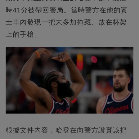
時41分被帶回警局。當時警方在他的賓
士車內發現一把未多加掩藏、放在杯架
上的手槍。
根據文件內容，哈登在向警方證實該把