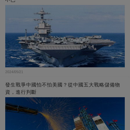
2024/05/21
發生戰爭中國怕不怕美國？從中國五大戰略儲備物
資，進行判斷