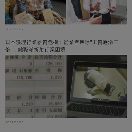
2025/09/07
日本護理行業薪資危機：從業者疾呼"工資應漲三
倍"，離職潮折射行業困境
2025/08/08