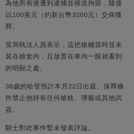
為他所有後遭到逮捕並移送拘留，隨後
以100美元（約新台幣3200元）交保獲
釋。
當局執法人員表示，這把槍械當時並未
裝在槍套內，且放置在車內一眼就看到
的明顯之處。
36歲的哈登預計本月22日出庭。保釋條
件禁止他持有任何槍枝、彈藥或其他武
器。
騎士對此事件暫未發表評論。