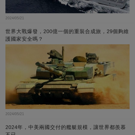
2024/05/21
世界大戰爆發，200億一個的重裝合成旅，29個夠維
護國家安全嗎？
2024/05/21
2024年，中美兩國交付的艦艇規模，讓世界都羨慕
不已