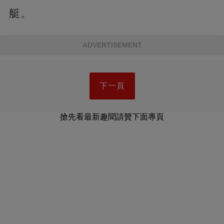
艇。
ADVERTISEMENT
下一頁
搶先看最新趣聞請贊下面專頁