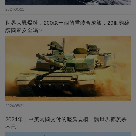
2024/05/21
世界大戰爆發，200億一個的重裝合成旅，29個夠維
護國家安全嗎？
2024/05/21
2024年，中美兩國交付的艦艇規模，讓世界都羨慕
不已