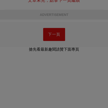
文章未完，點擊下一頁繼續
ADVERTISEMENT
下一頁
搶先看最新趣聞請贊下面專頁