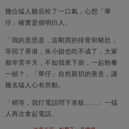
幾位猛人聽后松了一口氣，心想「華
仔」確實是個明白人。
「我的意思是，這剛買的排骨和豬肚，
等回了香港，朱小姐也吃不成了，大家
都辛苦半天，不如我來下廚，一起飽餐
一頓？」「華仔」自然親切的善意，讓
幾名猛人心有所動。
「稍等，我打電話問下老板……」一猛
人再次拿起電話。