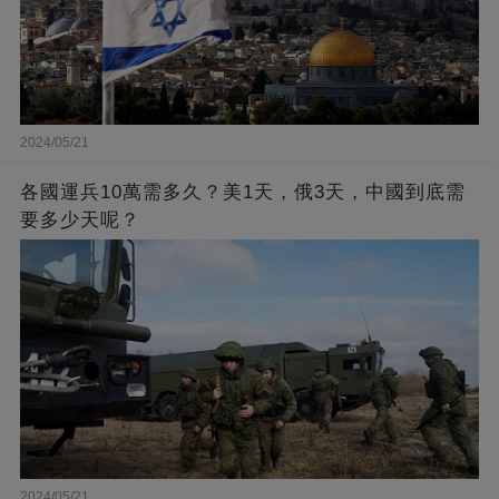
2024/05/21
各國運兵10萬需多久？美1天，俄3天，中國到底需
要多少天呢？
2024/05/21