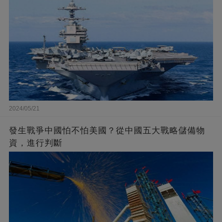
2024/05/21
發生戰爭中國怕不怕美國？從中國五大戰略儲備物
資，進行判斷