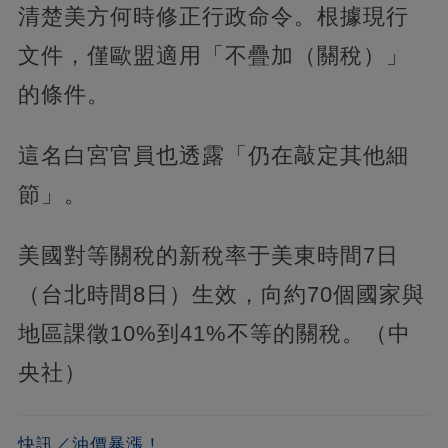
清楚美方何時修正行政命令。根據現行
文件，僅歐盟適用「不疊加（關稅）」
的條件。
這名白宮官員也透露「仍在敲定其他細
節」。
美國對等關稅的新稅率于美東時間7日
（台北時間8日）生效，向約70個國家與
地區課徵10%到41%不等的關稅。（中
央社）
快訊／油價暴漲！