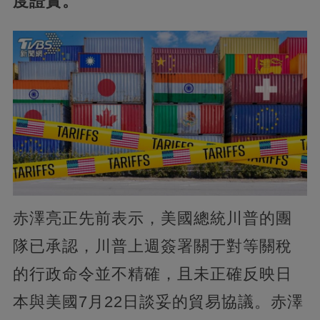
度證實。
赤澤亮正先前表示，美國總統川普的團
隊已承認，川普上週簽署關于對等關稅
的行政命令並不精確，且未正確反映日
本與美國7月22日談妥的貿易協議。赤澤