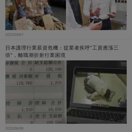
2025/09/07
日本護理行業薪資危機：從業者疾呼"工資應漲三
倍"，離職潮折射行業困境
2025/08/08