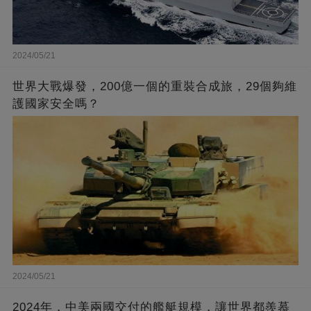
2024/05/21
世界大戰爆發，200億一個的重裝合成旅，29個夠維
護國家安全嗎？
2024/05/21
2024年，中美兩國交付的艦艇規模，讓世界都羨慕