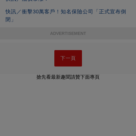
快訊／衝擊30萬客戶！知名保險公司「正式宣布倒
閉」
ADVERTISEMENT
下一頁
搶先看最新趣聞請贊下面專頁