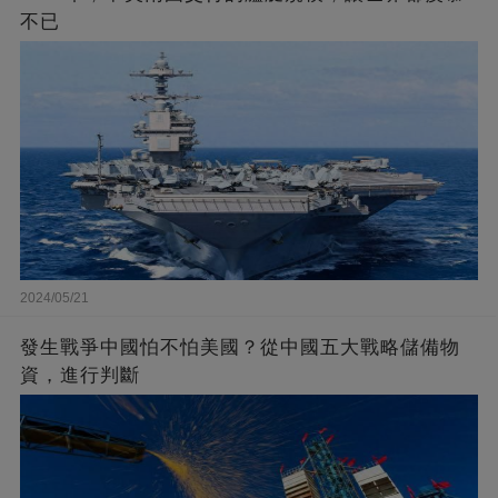
不已
2024/05/21
發生戰爭中國怕不怕美國？從中國五大戰略儲備物
資，進行判斷