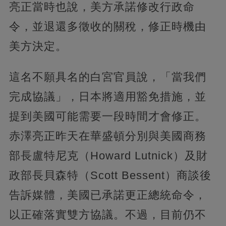
亮正當時也說，美方承諾修改行政命
令，並退還多徵收的關稅，修正時機由
美方決定。
這名不願具名的白宮官員說，「當我們
完成協議」，日本將適用豁免措施，並
提到美國可能需要一段時間才會修正。
赤澤亮正昨天在華盛頓分別與美國商務
部長盧特尼克（Howard Lutnick）及財
政部長貝森特（Scott Bessent）商談後
告訴媒體，美國已承諾更正總統命令，
以正確落實雙方協議。不過，目前仍不