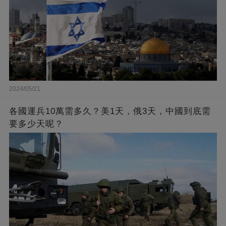
2024/05/21
各國運兵10萬需多久？美1天，俄3天，中國到底需
要多少天呢？