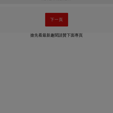
下一頁
搶先看最新趣聞請贊下面專頁