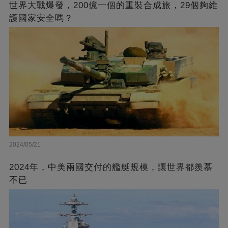
世界大戰爆發，200億一個的重裝合成旅，29個夠維
護國家安全嗎？
2024/05/21
2024年，中美兩國交付的艦艇規模，讓世界都羨慕
不已