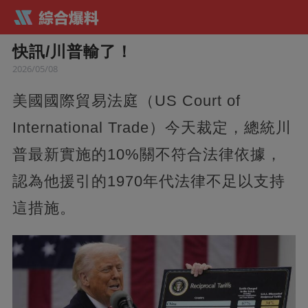
快訊/川普輸了！
2026/05/08
美國國際貿易法庭（US Court of
International Trade）今天裁定，總統川
普最新實施的10%關不符合法律依據，
認為他援引的1970年代法律不足以支持
這措施。