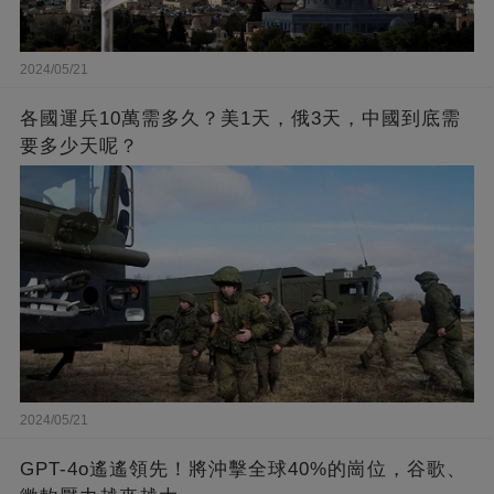
2024/05/21
各國運兵10萬需多久？美1天，俄3天，中國到底需
要多少天呢？
2024/05/21
GPT-4o遙遙領先！將沖擊全球40%的崗位，谷歌、