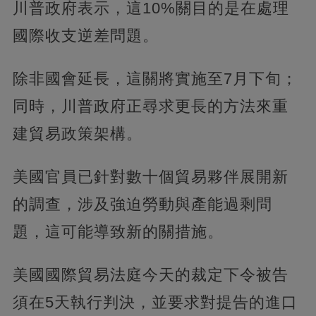
川普政府表示，這10%關目的是在處理
國際收支逆差問題。
除非國會延長，這關將實施至7月下旬；
同時，川普政府正尋求更長的方法來重
建貿易政策架構。
美國官員已針對數十個貿易夥伴展開新
的調查，涉及強迫勞動與產能過剩問
題，這可能導致新的關措施。
美國國際貿易法庭今天的裁定下令被告
須在5天執行判決，並要求對提告的進口