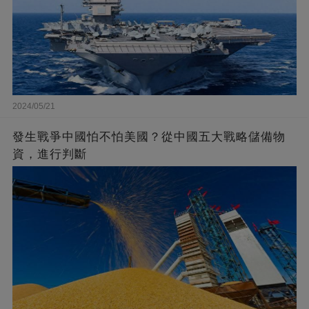
2024/05/21
發生戰爭中國怕不怕美國？從中國五大戰略儲備物
資，進行判斷