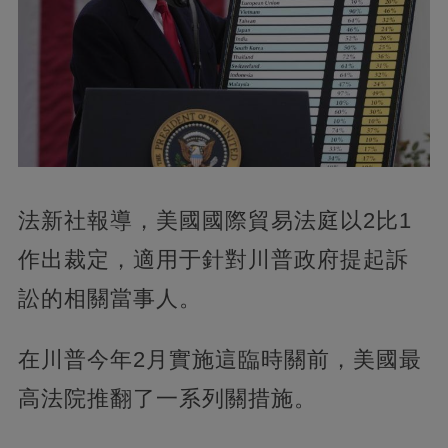
法新社報導，美國國際貿易法庭以2比1
作出裁定，適用于針對川普政府提起訴
訟的相關當事人。
在川普今年2月實施這臨時關前，美國最
高法院推翻了一系列關措施。