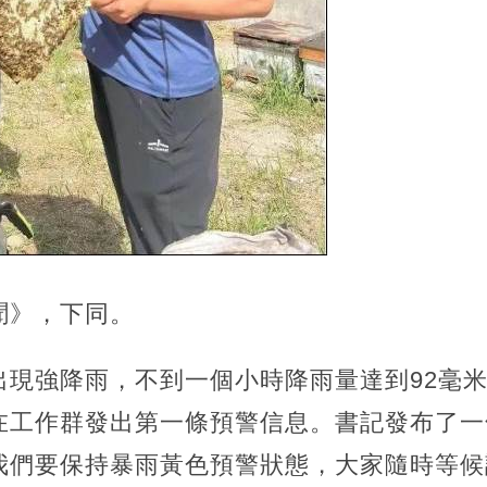
聞》，下同。
現強降雨，不到一個小時降雨量達到92毫米。
在工作群發出第一條預警信息。書記發布了一
我們要保持暴雨黃色預警狀態，大家隨時等候