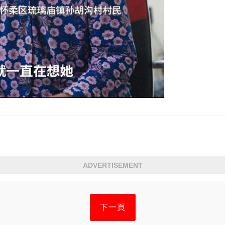
ADVERTISEMENT
下一頁