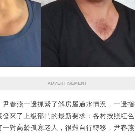
ADVERTISEMENT
尹春燕一邊抓緊了解房屋過水情況，一邊指揮
裏發來了上級部門的最新要求：各村按照紅色
有一對高齡孤寡老人，很難自行轉移，尹春燕