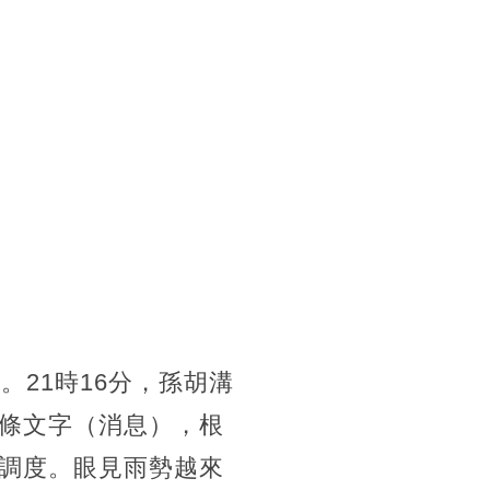
21時16分，孫胡溝
條文字（消息），根
調度。眼見雨勢越來