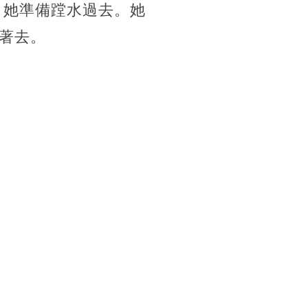
，她準備蹚水過去。她
著去。