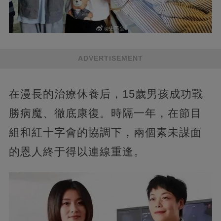
ADVERTISEMENT
在漫長的治療休養后，15歲男孩成功戰
勝病魔、徹底康復。時隔一年，在節目
組和紅十字會的協調下，兩個素未謀面
的恩人終于得以連線重逢。