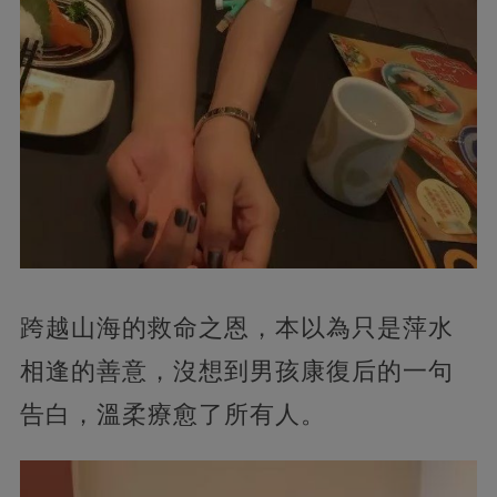
跨越山海的救命之恩，本以為只是萍水
相逢的善意，沒想到男孩康復后的一句
告白，溫柔療愈了所有人。