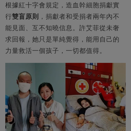
根據紅十字會規定，造血幹細胞捐獻實
行
雙盲原則
，捐獻者和受捐者兩年內不
能見面、互不知曉信息。許艾菲從未奢
求回報，她只是單純覺得，能用自己的
力量救活一個孩子，一切都值得。