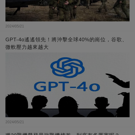
2024/05/21
GPT-4o遙遙領先！將沖擊全球40%的崗位，谷歌、
微軟壓力越來越大
2024/05/21