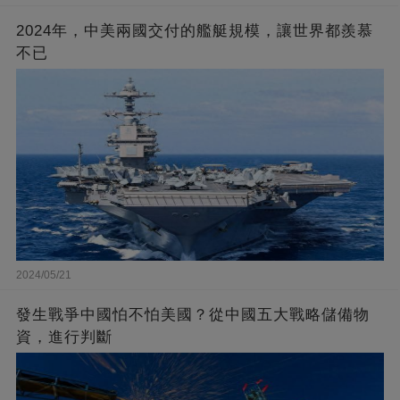
2024年，中美兩國交付的艦艇規模，讓世界都羨慕
不已
2024/05/21
發生戰爭中國怕不怕美國？從中國五大戰略儲備物
資，進行判斷