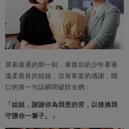
屏幕接通的那一刻，康復后的少年看著
溫柔善良的姐姐，沒有客套的感謝，開
口的第一句話瞬間破防全網：
「姐姐，謝謝你為我受的苦，以後換我
守護你一輩子。」