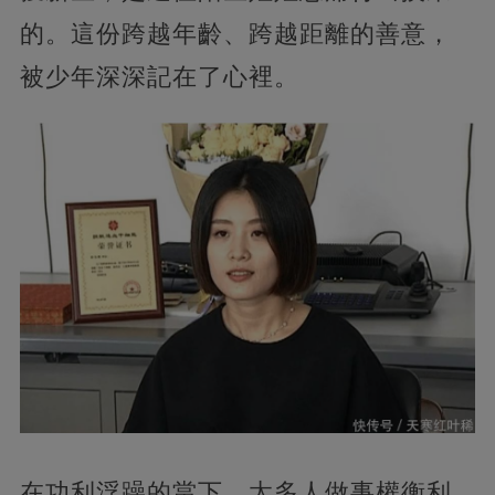
的。這份跨越年齡、跨越距離的善意，
被少年深深記在了心裡。
在功利浮躁的當下，太多人做事權衡利