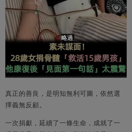
略過
真正的善良，是明知無利可圖，依然選
擇義無反顧。
一次捐獻，延續了一條生命，成就了一