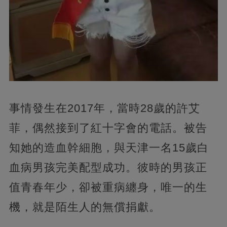
事情發生在2017年，當時28歲的許艾
菲，偶然接到了紅十字會的電話。被告
知她的造血幹細胞，與天津一名15歲白
血病男孩完美配型成功。彼時的男孩正
值青春年少，卻被重病纏身，唯一的生
機，就是陌生人的無償捐獻。