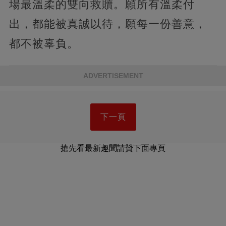
場最溫柔的雙向救贖。願所有溫柔付
出，都能被真誠以待，願每一份善意，
都不被辜負。
ADVERTISEMENT
下一頁
搶先看最新趣聞請贊下面專頁