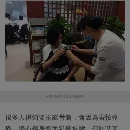
ADVERTISEMENT
很多人得知要捐獻骨髓，會因為害怕疼
痛、擔心傷身體而猶豫退縮。但許艾菲