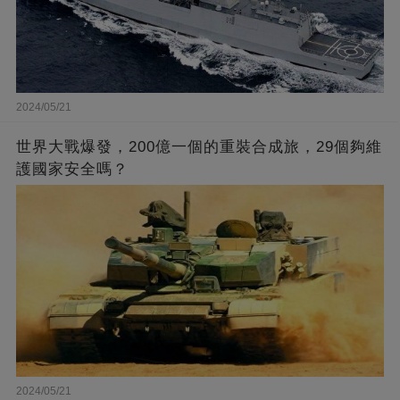
2024/05/21
世界大戰爆發，200億一個的重裝合成旅，29個夠維
護國家安全嗎？
2024/05/21