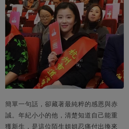
簡單一句話，卻藏著最純粹的感恩與赤
誠。年紀小小的他，清楚知道自己能重
獲新生，是這位陌生姐姐忍痛付出換來