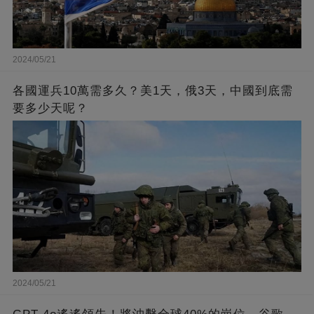
2024/05/21
各國運兵10萬需多久？美1天，俄3天，中國到底需
要多少天呢？
2024/05/21