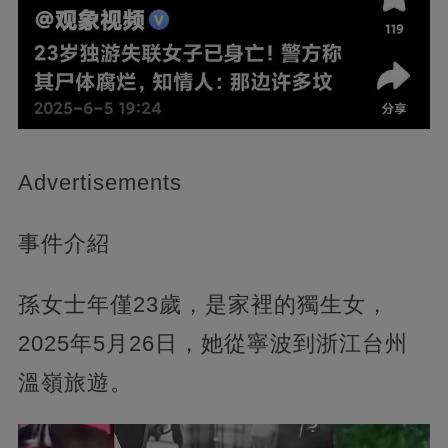
Advertisements
事件介紹
孫女士年僅23歲，是家裡的獨生女，
2025年5月26日，她從寧波到浙江台州
溫嶺旅遊。