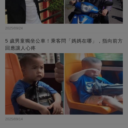
2025/09/24
5 歲男童獨坐公車！乘客問「媽媽在哪」，指向前方
回應讓人心疼
2025/09/14