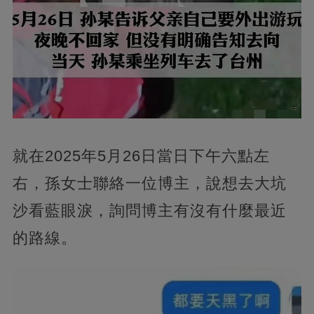
就在2025年5月26日當日下午六點左
右，孫女士聯絡一位博主，說想去大坑
沙看藍眼淚，詢問博主有沒有什麼最近
的路線。