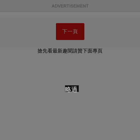
ADVERTISEMENT
下一頁
搶先看最新趣聞請贊下面專頁
略過