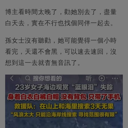
博主看時間太晚了，勸她別去了，盡量
白天去，實在不行也找個同伴一起去。
孫女士沒有聽勸，她可能覺得一個小時
看完，天還不會黑，可以速去速回，沒
想到這一去就杳無音訊了。