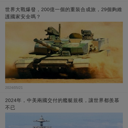
世界大戰爆發，200億一個的重裝合成旅，29個夠維
護國家安全嗎？
2024/05/21
2024年，中美兩國交付的艦艇規模，讓世界都羨慕
不已