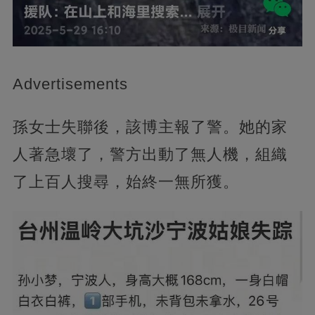
Advertisements
孫女士失聯後，該博主報了警。她的家
人著急壞了，警方出動了無人機，組織
了上百人搜尋，始終一無所獲。