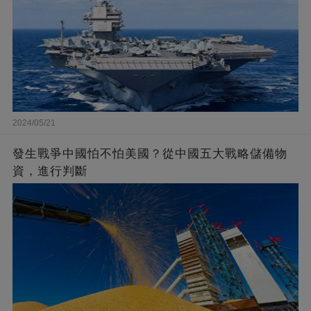
2024/05/21
發生戰爭中國怕不怕美國？從中國五大戰略儲備物
資，進行判斷