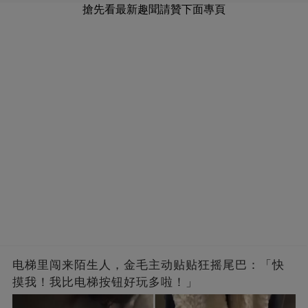
搶先看最新趣聞請贊下面專頁
电梯里闯来陌生人，金毛主动贴贴狂摇尾巴：「快
摸我！我比电梯按钮好玩多啦！」