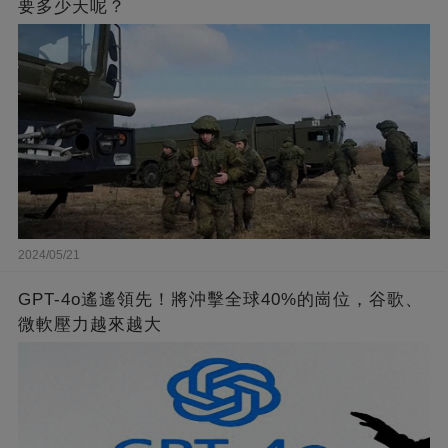
要多少天呢？
2024/05/21
GPT-4o遙遙領先！將沖擊全球40%的崗位，谷歌、
微軟壓力越來越大