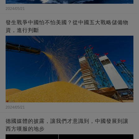
2024/05/21
發生戰爭中國怕不怕美國？從中國五大戰略儲備物
資，進行判斷
2024/05/21
德國媒體的披露，讓我們才意識到，中國發展到讓
西方嘆服的地步