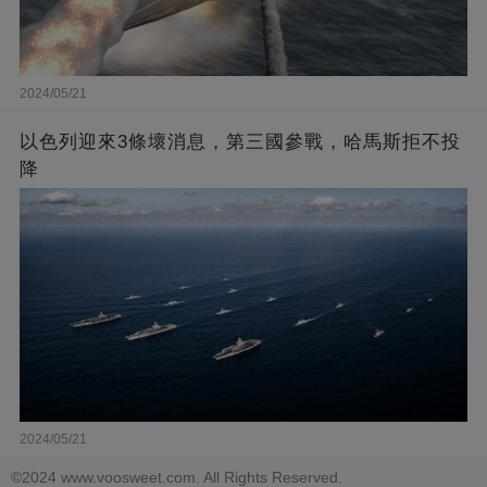
2024/05/21
以色列迎來3條壞消息，第三國參戰，哈馬斯拒不投
降
2024/05/21
©2024 www.voosweet.com. All Rights Reserved.