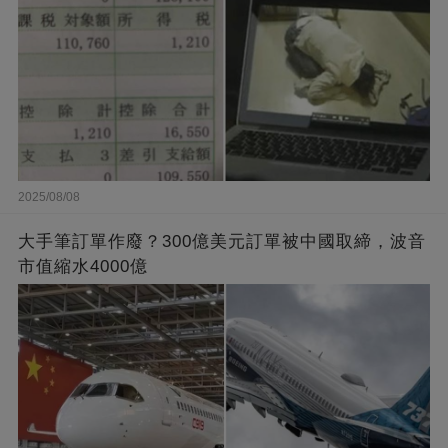
2025/08/08
大手筆訂單作廢？300億美元訂單被中國取締，波音
市值縮水4000億