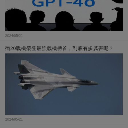
2024/05/21
殲20戰機榮登最強戰機榜首，到底有多厲害呢？
2024/05/21