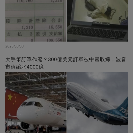
2025/08/08
大手筆訂單作廢？300億美元訂單被中國取締，波音
市值縮水4000億