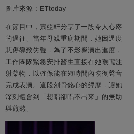
圖片來源：ETtoday
在節目中，蕭亞軒分享了一段令人心疼
的過往。當年母親重病期間，她因過度
悲傷導致失聲，為了不影響演出進度，
工作團隊緊急安排醫生直接在她喉嚨注
射藥物，以確保能在短時間內恢復聲音
完成表演。這段刻骨銘心的經歷，讓她
深刻體會到「想唱卻唱不出來」的無助
與煎熬。