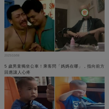
2025/10/08
5 歲男童獨坐公車！乘客問「媽媽在哪」，指向前方
回應讓人心疼