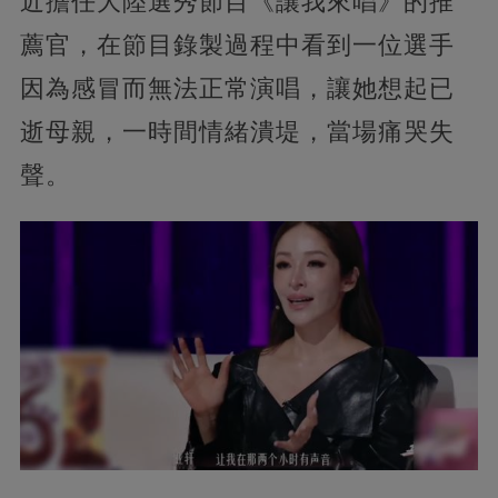
近擔任大陸選秀節目《讓我來唱》的推
薦官，在節目錄製過程中看到一位選手
因為感冒而無法正常演唱，讓她想起已
逝母親，一時間情緒潰堤，當場痛哭失
聲。