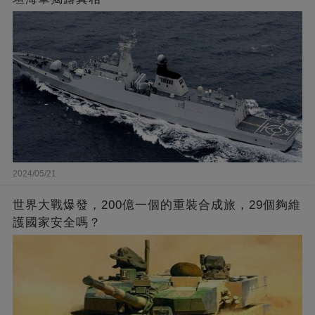
2024/05/21
世界大戰爆發，200億一個的重裝合成旅，29個夠維
護國家安全嗎？