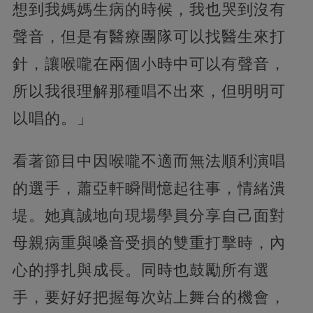
想到我媽媽生病的時候，我也哭到沒有
聲音，但是有醫療團隊可以找醫生來打
針，讓喉嚨在兩個小時中可以有聲音，
所以我很理解那種唱不出來，但明明可
以唱的。」
看著節目中因喉嚨不適而無法順利演唱
的選手，蕭亞軒瞬間憶起往事，情緒潰
堤。她真誠地向現場學員分享自己面對
母親病重與嗓音受損的雙重打擊時，內
心的掙扎與成長。同時也鼓勵所有選
手，要好好把握每次站上舞台的機會，