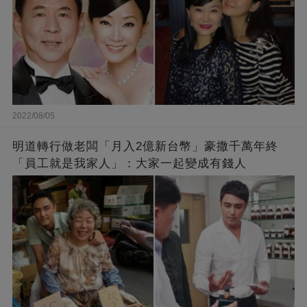
2022/08/05
明道轉行做老闆「月入2億新台幣」豪撒千萬年終
「員工就是我家人」：大家一起變成有錢人