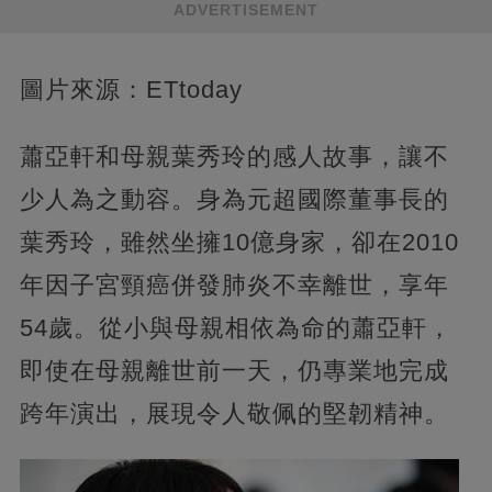
ADVERTISEMENT
圖片來源：ETtoday
蕭亞軒和母親葉秀玲的感人故事，讓不
少人為之動容。身為元超國際董事長的
葉秀玲，雖然坐擁10億身家，卻在2010
年因子宮頸癌併發肺炎不幸離世，享年
54歲。從小與母親相依為命的蕭亞軒，
即使在母親離世前一天，仍專業地完成
跨年演出，展現令人敬佩的堅韌精神。