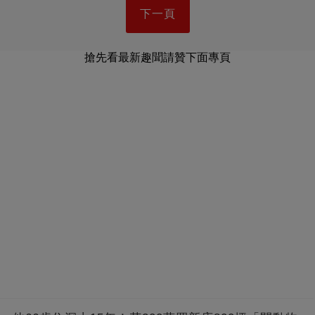
下一頁
搶先看最新趣聞請贊下面專頁