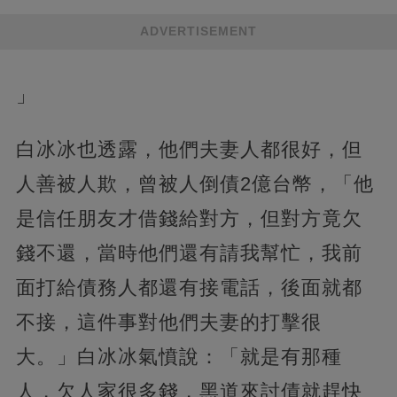
ADVERTISEMENT
」
白冰冰也透露，他們夫妻人都很好，但
人善被人欺，曾被人倒債2億台幣，「他
是信任朋友才借錢給對方，但對方竟欠
錢不還，當時他們還有請我幫忙，我前
面打給債務人都還有接電話，後面就都
不接，這件事對他們夫妻的打擊很
大。」白冰冰氣憤說：「就是有那種
人，欠人家很多錢，黑道來討債就趕快