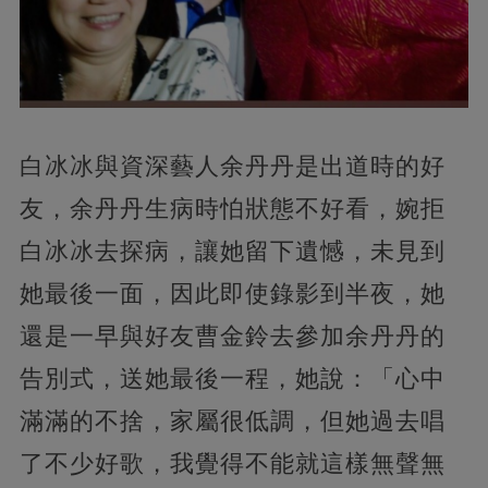
白冰冰與資深藝人余丹丹是出道時的好
友，余丹丹生病時怕狀態不好看，婉拒
白冰冰去探病，讓她留下遺憾，未見到
她最後一面，因此即使錄影到半夜，她
還是一早與好友曹金鈴去參加余丹丹的
告別式，送她最後一程，她說：「心中
滿滿的不捨，家屬很低調，但她過去唱
了不少好歌，我覺得不能就這樣無聲無