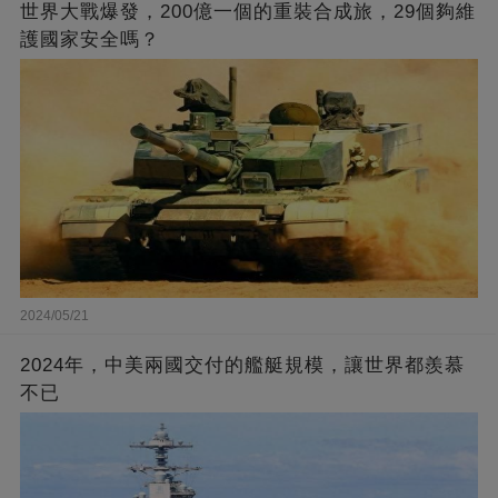
世界大戰爆發，200億一個的重裝合成旅，29個夠維
護國家安全嗎？
2024/05/21
2024年，中美兩國交付的艦艇規模，讓世界都羨慕
不已