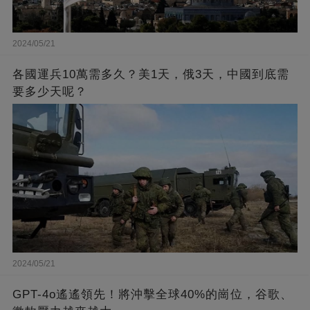
2024/05/21
各國運兵10萬需多久？美1天，俄3天，中國到底需
要多少天呢？
2024/05/21
GPT-4o遙遙領先！將沖擊全球40%的崗位，谷歌、