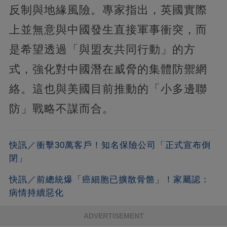
反制與地緣風險。專家指出，英國實際
上並無意與中國發生直接軍事衝突，而
是希望透過「與盟友共同行動」的方
式，強化對中國潛在威脅的集體防禦網
絡。這也與美國目前推動的「小多邊聯
防」戰略不謀而合。
快訊／衝擊30萬客戶！知名保險公司「正式宣布倒
閉」
快訊／前總統爆「癌細胞已擴散骨骼」！家屬認：
病情持續惡化
ADVERTISEMENT