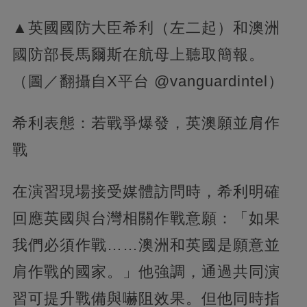
▲英國國防大臣希利（左二起）和澳洲
國防部長馬爾斯在航母上聽取簡報。
（圖／翻攝自X平台 @vanguardintel）
希利表態：若戰爭爆發，英澳願並肩作
戰
在演習現場接受媒體訪問時，希利明確
回應英國與台灣相關作戰意願：「如果
我們必須作戰……澳洲和英國是願意並
肩作戰的國家。」他強調，通過共同演
習可提升戰備與嚇阻效果。但他同時指