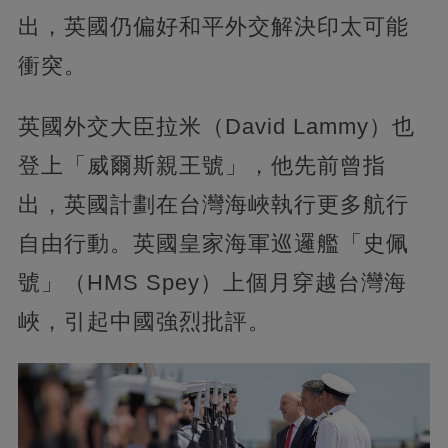
出，英國仍偏好和平外交解決印太可能
衝突。
英國外交大臣拉米（David Lammy）也
登上「威爾斯親王號」，他先前曾指
出，英國計劃在台灣海峽執行更多航行
自由行動。英國皇家海軍巡邏艦「史佩
號」（HMS Spey）上個月穿越台灣海
峽，引起中國強烈批評。