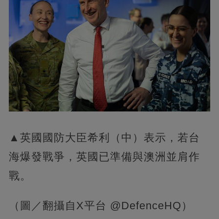
▲英國國防大臣希利（中）表示，若台
海爆發戰爭，英國已準備與澳洲並肩作
戰。
（圖／翻攝自X平台 @DefenceHQ）