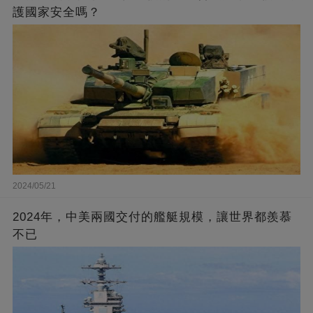
護國家安全嗎？
2024/05/21
2024年，中美兩國交付的艦艇規模，讓世界都羨慕
不已