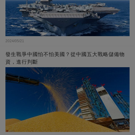
2024/05/21
發生戰爭中國怕不怕美國？從中國五大戰略儲備物
資，進行判斷