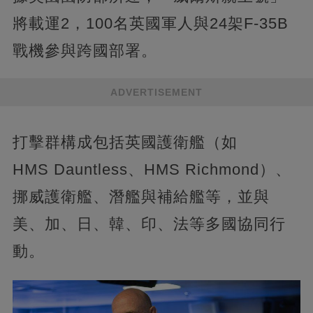
將載運2，100名英國軍人與24架F‑35B
戰機參與跨國部署。
ADVERTISEMENT
打擊群構成包括英國護衛艦（如
HMS Dauntless、HMS Richmond）、
挪威護衛艦、潛艦與補給艦等，並與
美、加、日、韓、印、法等多國協同行
動。