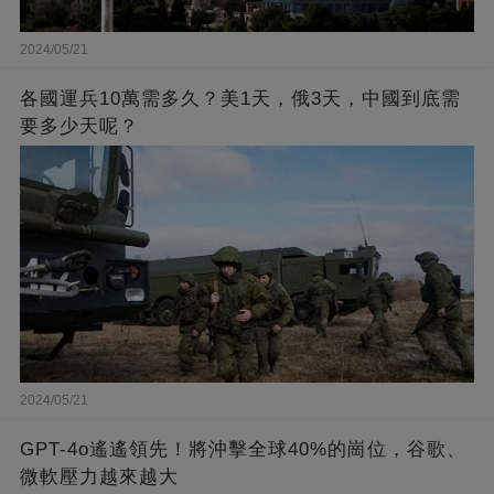
2024/05/21
各國運兵10萬需多久？美1天，俄3天，中國到底需
要多少天呢？
2024/05/21
GPT-4o遙遙領先！將沖擊全球40%的崗位，谷歌、
微軟壓力越來越大