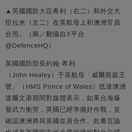
▲英國國防大臣希利（右二）和外交大
臣拉米（左二）在英航母上和澳洲官員
合照。（圖／翻攝自X平台
@DefenceHQ）
英國國防部長約翰·希利
（John Healey）于英航母「威爾斯親王
號」（HMS Prince of Wales）抵達澳洲
達爾文港期間對媒體表示，如果台海爆
發武力衝突，英國已經準備好作戰，並
確認澳洲將與英國並肩合作。此番言論