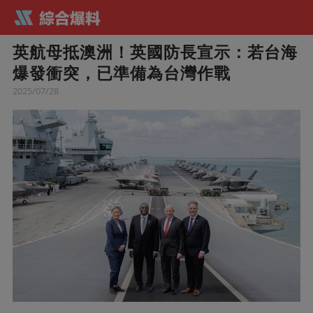
英航母抵澳洲！英國防長宣示：若台海
爆發衝突，已準備為台灣作戰
2025/07/28