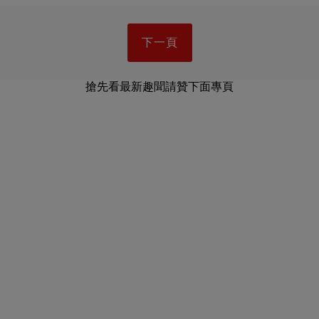
下一頁
搶先看最新趣聞請贊下面專頁