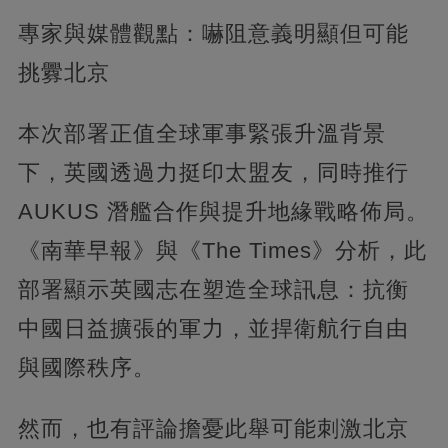
專家與媒體觀點：嚇阻意義明顯但可能
挑釁北京
本次部署正值全球軍事緊張升溫背景
下，英國透過力挺印太盟友，同時推行
AUKUS 潛艦合作與提升地緣戰略佈局。
《南華早報》與《The Times》分析，此
部署顯示英國志在塑造全球訊息：抗衡
中國日益擴張的軍力，並捍衛航行自由
與國際秩序。
然而，也有評論擔憂此舉可能刺激北京