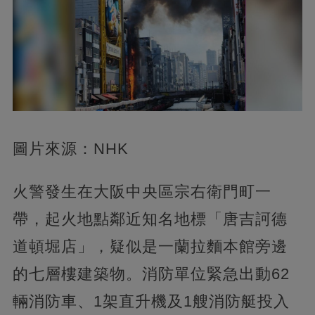
圖片來源：NHK
火警發生在大阪中央區宗右衛門町一
帶，起火地點鄰近知名地標「唐吉訶德
道頓堀店」，疑似是一蘭拉麵本館旁邊
的七層樓建築物。消防單位緊急出動62
輛消防車、1架直升機及1艘消防艇投入