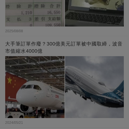
2025/08/08
大手筆訂單作廢？300億美元訂單被中國取締，波音
市值縮水4000億
2024/05/21