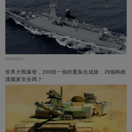
2024/05/21
世界大戰爆發，200億一個的重裝合成旅，29個夠維
護國家安全嗎？