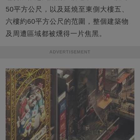
50平方公尺，以及延燒至東側大樓五、
六樓約60平方公尺的范圍，整個建築物
及周遭區域都被燻得一片焦黑。
ADVERTISEMENT