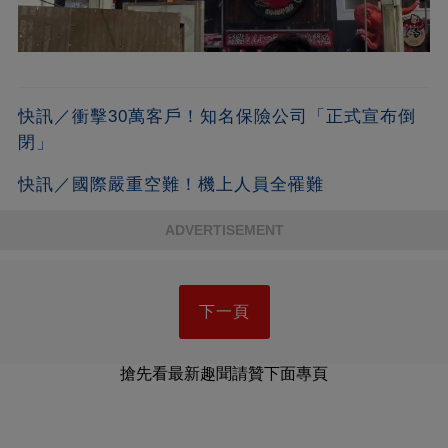
快訊／衝擊30萬客戶！知名保險公司「正式宣布倒
閉」
快訊／國際嚴重空難！機上人員全罹難
ADVERTISEMENT
下一頁
搶先看最新趣聞請贊下面專頁