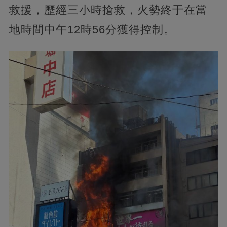
救援，歷經三小時搶救，火勢終于在當
地時間中午12時56分獲得控制。