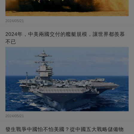
2024/05/21
2024年，中美兩國交付的艦艇規模，讓世界都羨慕
不已
2024/05/21
發生戰爭中國怕不怕美國？從中國五大戰略儲備物