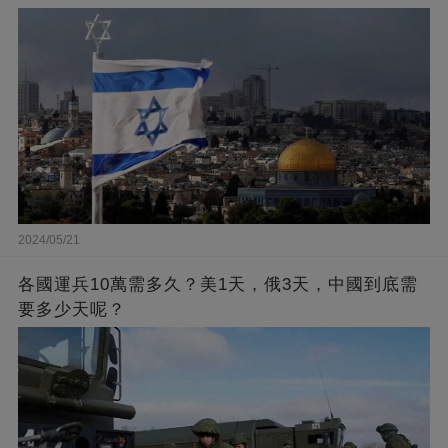
2024/05/21
各國運兵10萬需多久？美1天，俄3天，中國到底需
要多少天呢？