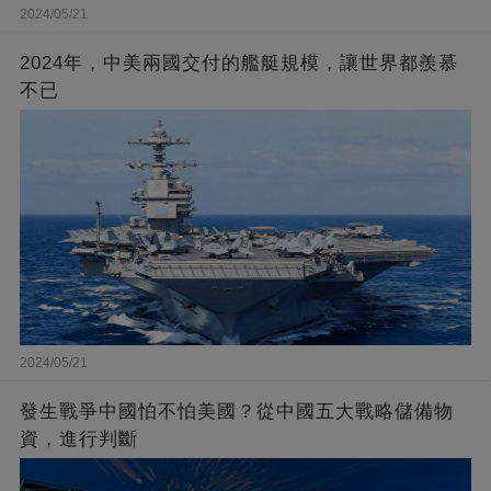
2024/05/21
2024年，中美兩國交付的艦艇規模，讓世界都羨慕
不已
2024/05/21
發生戰爭中國怕不怕美國？從中國五大戰略儲備物
資，進行判斷