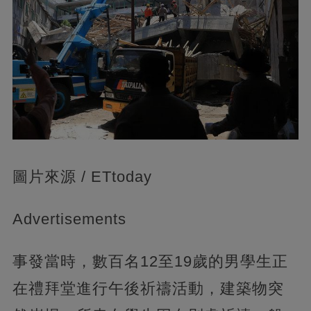
圖片來源 / ETtoday
Advertisements
事發當時，數百名12至19歲的男學生正
在禮拜堂進行午後祈禱活動，建築物突