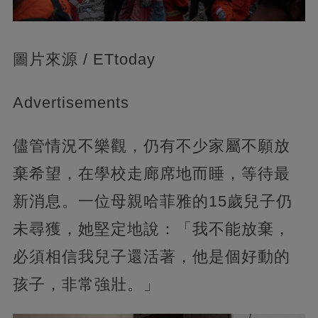
圖片來源 / ETtoday
Advertisements
儘管情況不樂觀，仍有不少家屬不願放
棄希望，在學校走廊席地而睡，等待最
新消息。一位母親哈菲雅的15歲兒子仍
未尋獲，她堅定地說：「我不能放棄，
必須相信我兒子還活著，他是個好動的
孩子，非常強壯。」