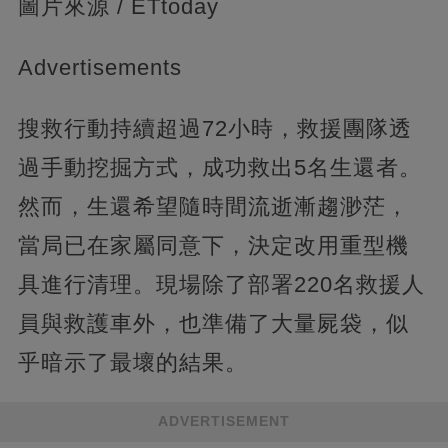
圖片來源 / ETtoday
Advertisements
搜救行動持續超過72小時，救援團隊透
過手動挖掘方式，成功救出5名生還者。
然而，生還希望隨時間流逝漸趨渺茫，
當局已在家屬同意下，決定改用重型機
具進行清理。現場除了部署220名救援人
員與救護車外，也準備了大量屍袋，似
乎暗示了最壞的結果。
ADVERTISEMENT