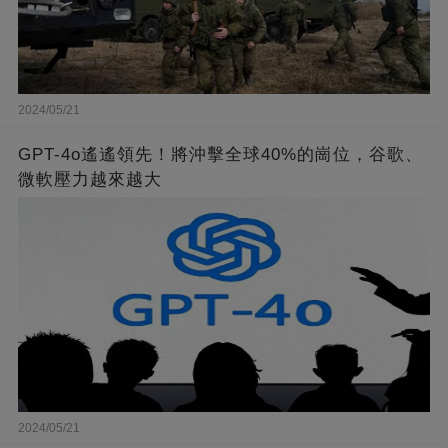
2024/05/21
GPT-4o遙遙領先！將沖擊全球40%的崗位，谷歌、
微軟壓力越來越大
2024/05/21