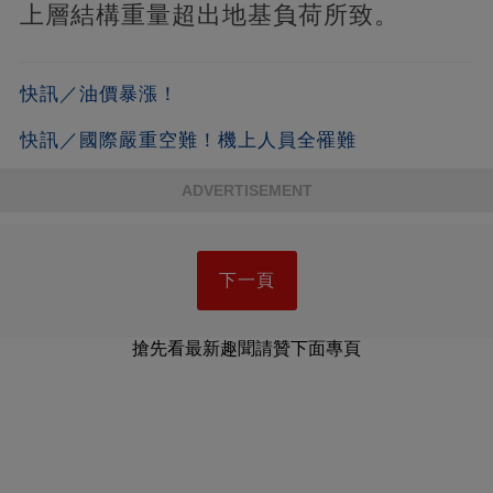
上層結構重量超出地基負荷所致。
快訊／油價暴漲！
快訊／國際嚴重空難！機上人員全罹難
ADVERTISEMENT
下一頁
搶先看最新趣聞請贊下面專頁