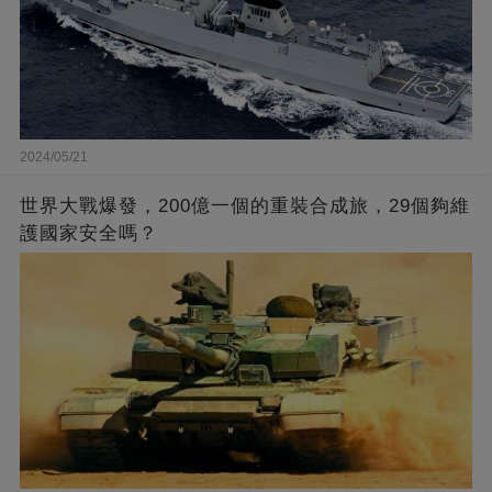
2024/05/21
世界大戰爆發，200億一個的重裝合成旅，29個夠維
護國家安全嗎？