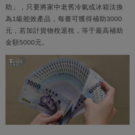
助」，只要將家中老舊冷氣或冰箱汰換
為1級能效產品，每臺可獲得補助3000
元，若加計貨物稅退稅，等于最高補助
金額5000元。