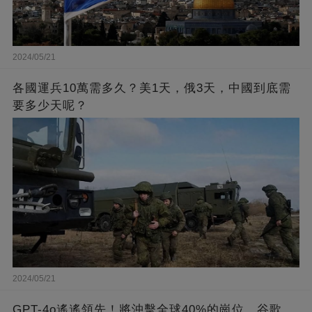
2024/05/21
各國運兵10萬需多久？美1天，俄3天，中國到底需
要多少天呢？
2024/05/21
GPT-4o遙遙領先！將沖擊全球40%的崗位，谷歌、