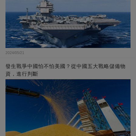
2024/05/21
發生戰爭中國怕不怕美國？從中國五大戰略儲備物
資，進行判斷