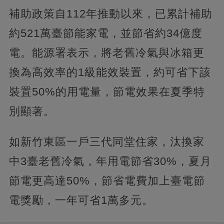
補助政策自112年推動以來，已累計補助
約521萬臺節能家電，並節省約34億度
電。能源署表示，將老舊冷氣與冰箱更
換為高效率的1級能效裝置，約可省下該
裝置50%的用電量，節電效果在夏季特
別顯著。
如新竹東區一戶三代同堂住家，汰換家
中3臺老舊冷氣，年用電節省30%，夏月
節電更高達50%，節省電費加上臺電節
電獎勵，一年可省1萬多元。