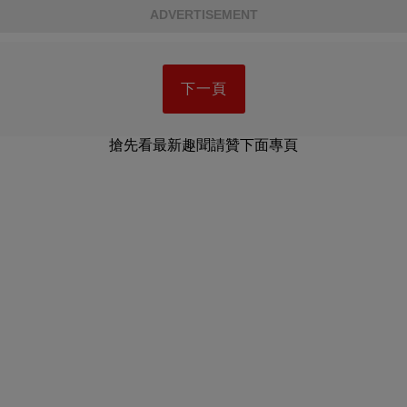
ADVERTISEMENT
下一頁
搶先看最新趣聞請贊下面專頁