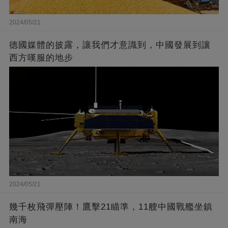
2024/05/21
德國媒體的披露，讓我們才意識到，中國發展到讓
西方嘆服的地步
2024/05/21
幾千枚飛彈壓陣！鷹擊21瞄準，11艘中國戰艦坐鎮
南海