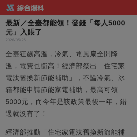
最新／全臺都能領！發錢「每人5000
元」入賬了
2026/05/25
全臺狂飆高溫，冷氣、電風扇全開降
溫，電費也衝高！經濟部祭出「住宅家
電汰舊換新節能補助」，不論冷氣、冰
箱都能申請節能家電補助，最高可領
5000元，而今年是該政策最後一年，錯
過就沒有了！
經濟部推動「住宅家電汰舊換新節能補