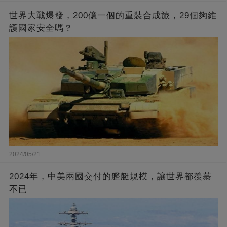
世界大戰爆發，200億一個的重裝合成旅，29個夠維
護國家安全嗎？
2024/05/21
2024年，中美兩國交付的艦艇規模，讓世界都羨慕
不已