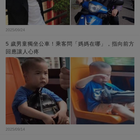
2025/09/24
5 歲男童獨坐公車！乘客問「媽媽在哪」，指向前方
回應讓人心疼
2025/09/14