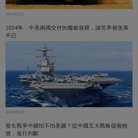
2024/05/21
2024年，中美兩國交付的艦艇規模，讓世界都羨慕
不已
2024/05/21
發生戰爭中國怕不怕美國？從中國五大戰略儲備物
資，進行判斷