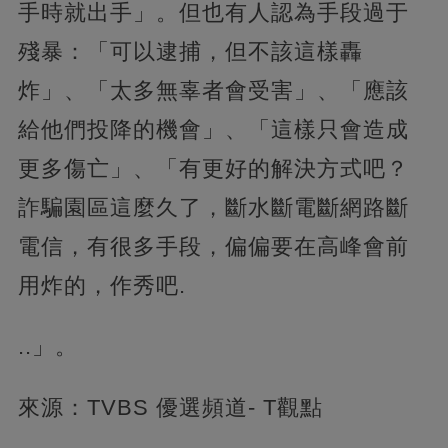
手時就出手」。但也有人認為手段過于
殘暴：「可以逮捕，但不該這樣轟
炸」、「太多無辜者會受害」、「應該
給他們投降的機會」、「這樣只會造成
更多傷亡」、「有更好的解決方式吧？
詐騙園區這麼久了，斷水斷電斷網路斷
電信，有很多手段，偏偏要在高峰會前
用炸的，作秀吧.
..」。
來源：TVBS 優選頻道- T觀點