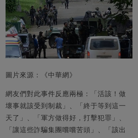
圖片來源：《中華網》
網友們對此事件反應兩極：「活該！做
壞事就該受到制裁」、「終于等到這一
天了」、「軍方做得好，打擊犯罪」、
「讓這些詐騙集團嚐嚐苦頭」、「該出