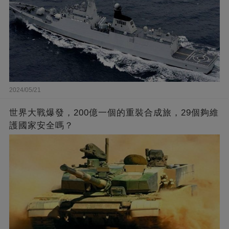
2024/05/21
世界大戰爆發，200億一個的重裝合成旅，29個夠維
護國家安全嗎？