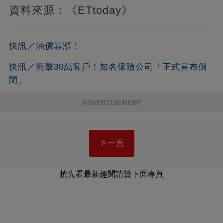
資料來源：《ETtoday》
快訊／油價暴漲！
快訊／衝擊30萬客戶！知名保險公司「正式宣布倒
閉」
ADVERTISEMENT
下一頁
搶先看最新趣聞請贊下面專頁