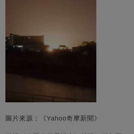
圖片來源：《Yahoo奇摩新聞》