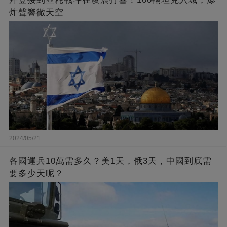
炸聲響徹天空
2024/05/21
各國運兵10萬需多久？美1天，俄3天，中國到底需
要多少天呢？