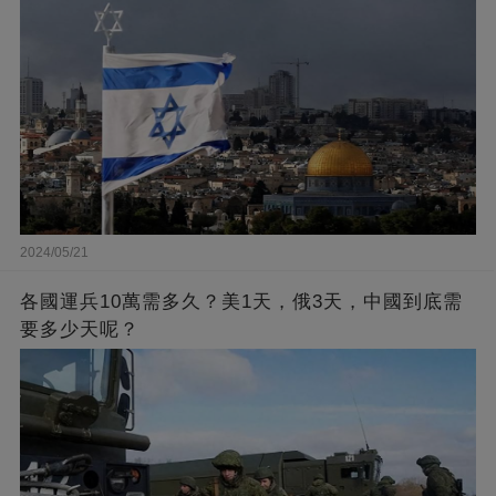
2024/05/21
各國運兵10萬需多久？美1天，俄3天，中國到底需
要多少天呢？