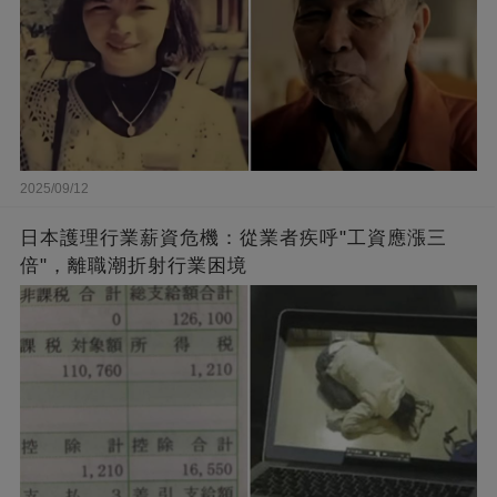
2025/09/12
日本護理行業薪資危機：從業者疾呼"工資應漲三
倍"，離職潮折射行業困境