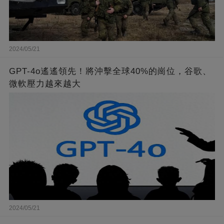
2024/05/21
GPT-4o遙遙領先！將沖擊全球40%的崗位，谷歌、
微軟壓力越來越大
2024/05/21