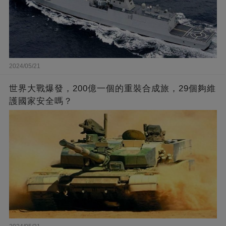
2024/05/21
世界大戰爆發，200億一個的重裝合成旅，29個夠維
護國家安全嗎？