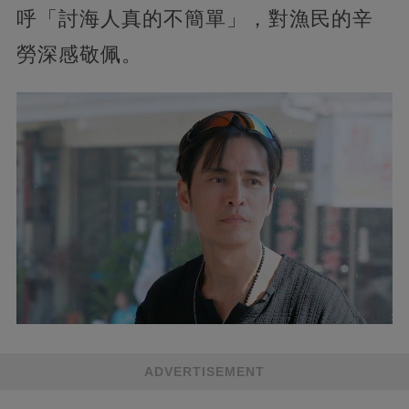
呼「討海人真的不簡單」，對漁民的辛
勞深感敬佩。
ADVERTISEMENT