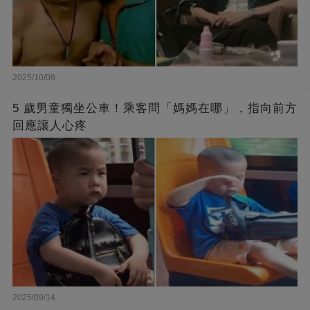
2025/10/08
5 歲男童獨坐公車！乘客問「媽媽在哪」，指向前方
回應讓人心疼
2025/09/14