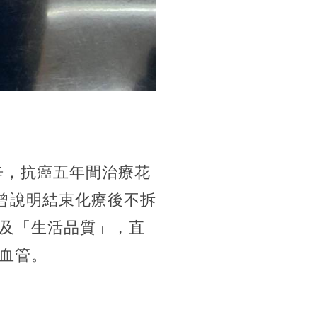
艱辛，抗癌五年間治療花
曾說明結束化療後不拆
及「生活品質」，直
血管。