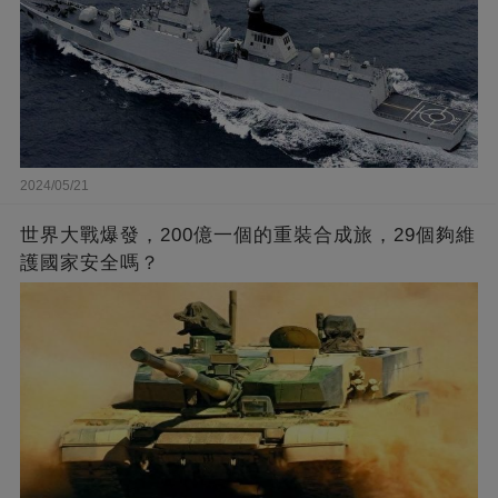
2024/05/21
世界大戰爆發，200億一個的重裝合成旅，29個夠維
護國家安全嗎？