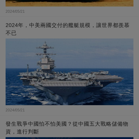
2024/05/21
2024年，中美兩國交付的艦艇規模，讓世界都羨慕
不已
2024/05/21
發生戰爭中國怕不怕美國？從中國五大戰略儲備物
資，進行判斷