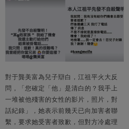
對于龔美富為兒子辯白，江祖平火大反
問，「您確定「他」是清白的？我手上
一堆被他殘害的女性的影片，照片，對
話紀錄」，她表示前幾天已向加害者聯
繫，要求她受害者致歉，但對方冷處理