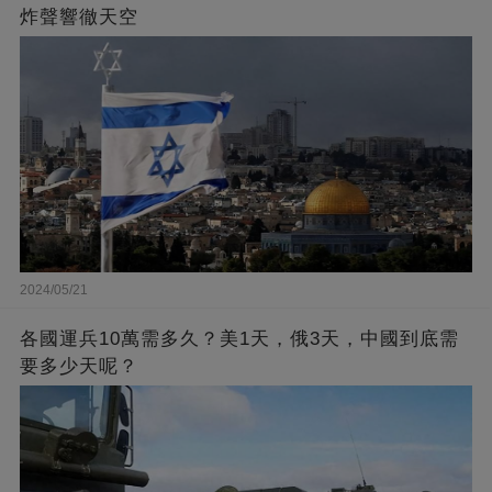
炸聲響徹天空
2024/05/21
各國運兵10萬需多久？美1天，俄3天，中國到底需
要多少天呢？