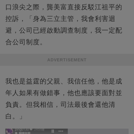
口浪尖之際，龔美富直接反駁江祖平的
控訴，「身為三立主管，我會利害迴
避，公司已經啟動調查制度，我一定配
合公司制度。
ADVERTISEMENT
我也是益霆的父親、我信任他，他是成
年人如果有做錯事，他也應該要面對並
負責。但我相信，司法最後會還他清
白。」