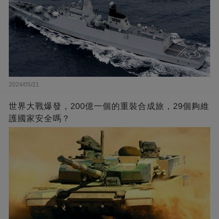
2024/05/21
世界大戰爆發，200億一個的重裝合成旅，29個夠維
護國家安全嗎？