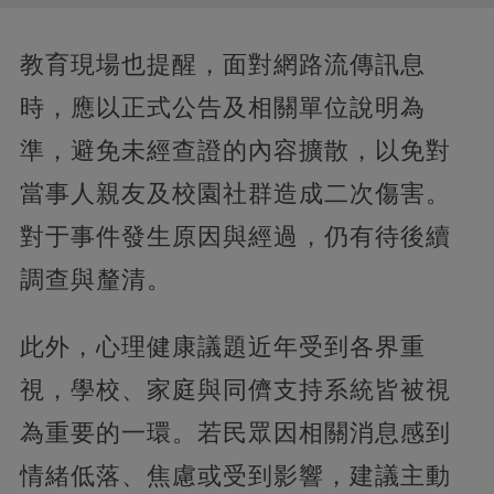
教育現場也提醒，面對網路流傳訊息
時，應以正式公告及相關單位說明為
準，避免未經查證的內容擴散，以免對
當事人親友及校園社群造成二次傷害。
對于事件發生原因與經過，仍有待後續
調查與釐清。
此外，心理健康議題近年受到各界重
視，學校、家庭與同儕支持系統皆被視
為重要的一環。若民眾因相關消息感到
情緒低落、焦慮或受到影響，建議主動