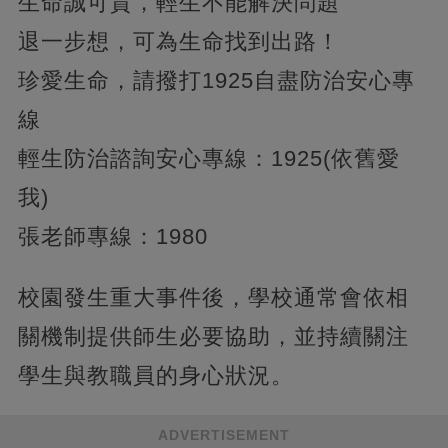
生命誠可貴，輕生不能解決問題
退一步想，可為生命找到出路！
珍愛生命，請撥打1925自盡防治安心專
線
輕生防治諮詢安心專線：1925(依舊愛
我)
張老師專線：1980
校園發生重大事件後，學校通常會依相
關機制提供師生必要協助，並持續關注
學生與教職員的身心狀況。
ADVERTISEMENT