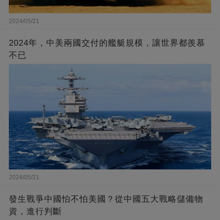
2024/05/21
2024年，中美兩國交付的艦艇規模，讓世界都羨慕
不已
2024/05/21
發生戰爭中國怕不怕美國？從中國五大戰略儲備物
資，進行判斷