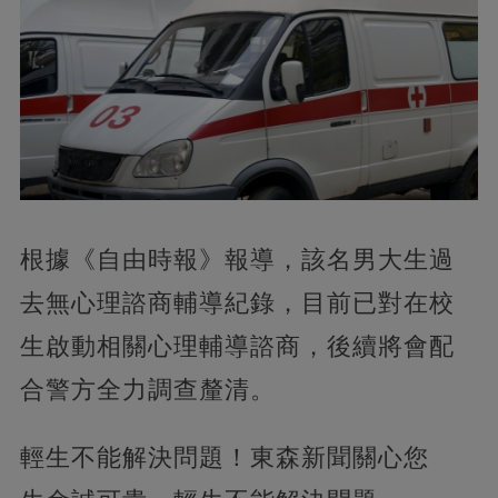
根據《自由時報》報導，該名男大生過
去無心理諮商輔導紀錄，目前已對在校
生啟動相關心理輔導諮商，後續將會配
合警方全力調查釐清。
輕生不能解決問題！東森新聞關心您