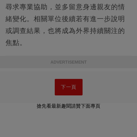
尋求專業協助，並多留意身邊親友的情
緒變化。相關單位後續若有進一步說明
或調查結果，也將成為外界持續關注的
焦點。
ADVERTISEMENT
下一頁
搶先看最新趣聞請贊下面專頁