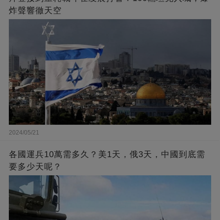
炸聲響徹天空
2024/05/21
各國運兵10萬需多久？美1天，俄3天，中國到底需
要多少天呢？