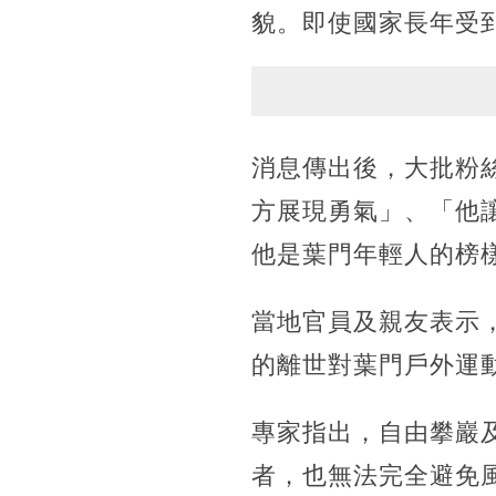
貌。即使國家長年受
消息傳出後，大批粉
方展現勇氣」、「他
他是葉門年輕人的榜
當地官員及親友表示
的離世對葉門戶外運
專家指出，自由攀巖
者，也無法完全避免