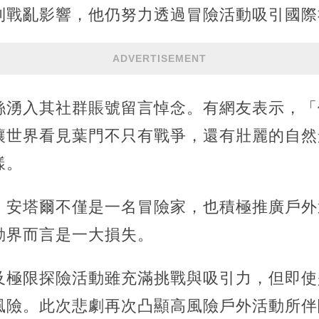
到戰亂影響，他仍努力透過冒險活動吸引國際
ADVERTISEMENT
絲湧入其社群賬號留言悼念。有網友表示，「
讓世界看見葉門不只有戰爭，還有壯麗的自然
樣。
，安塔爾不僅是一名冒險家，也積極推廣戶外
動界而言是一大損失。
及極限探險活動雖充滿挑戰與吸引力，但即使
風險。此次悲劇再次凸顯高風險戶外活動所伴