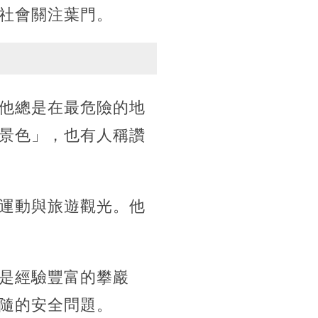
社會關注葉門。
他總是在最危險的地
景色」，也有人稱讚
運動與旅遊觀光。他
是經驗豐富的攀巖
隨的安全問題。