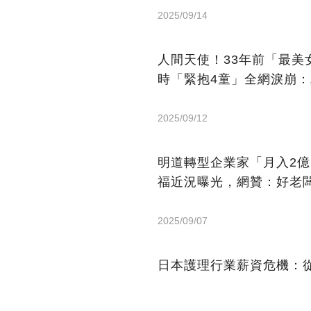
2025/09/14
人間天使！33年前「最
時「緊抱4童」全網淚崩
2025/09/12
明道轉型企業家「月入2
福近況曝光，網贊：好老
2025/09/07
日本護理行業薪資危機：從