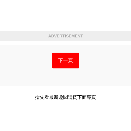
ADVERTISEMENT
下一頁
搶先看最新趣聞請贊下面專頁