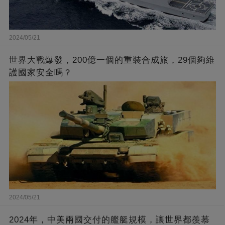
2024/05/21
世界大戰爆發，200億一個的重裝合成旅，29個夠維
護國家安全嗎？
2024/05/21
2024年，中美兩國交付的艦艇規模，讓世界都羨慕