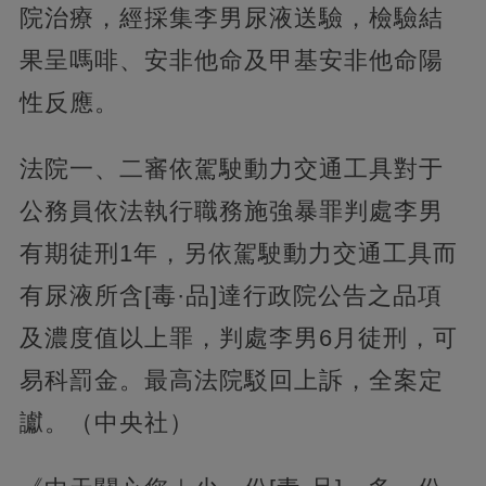
院治療，經採集李男尿液送驗，檢驗結
果呈嗎啡、安非他命及甲基安非他命陽
性反應。
法院一、二審依駕駛動力交通工具對于
公務員依法執行職務施強暴罪判處李男
有期徒刑1年，另依駕駛動力交通工具而
有尿液所含[毒·品]達行政院公告之品項
及濃度值以上罪，判處李男6月徒刑，可
易科罰金。最高法院駁回上訴，全案定
讞。（中央社）