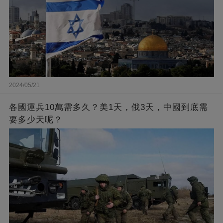
2024/05/21
各國運兵10萬需多久？美1天，俄3天，中國到底需
要多少天呢？