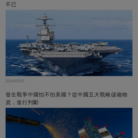
不已
2024/05/21
發生戰爭中國怕不怕美國？從中國五大戰略儲備物
資，進行判斷