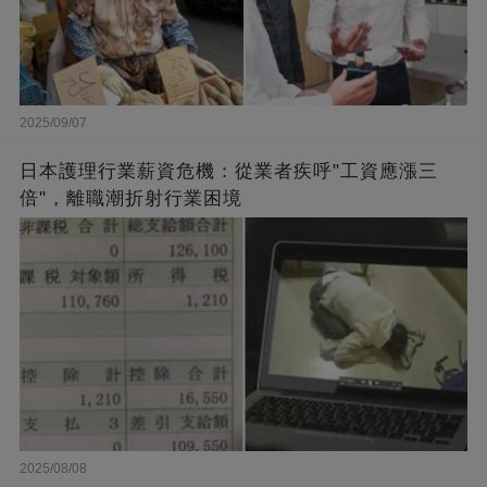
2025/09/07
日本護理行業薪資危機：從業者疾呼"工資應漲三
倍"，離職潮折射行業困境
2025/08/08