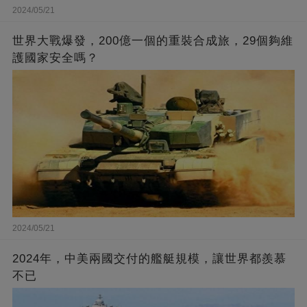
2024/05/21
世界大戰爆發，200億一個的重裝合成旅，29個夠維
護國家安全嗎？
2024/05/21
2024年，中美兩國交付的艦艇規模，讓世界都羨慕
不已