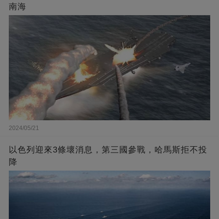
南海
2024/05/21
以色列迎來3條壞消息，第三國參戰，哈馬斯拒不投
降