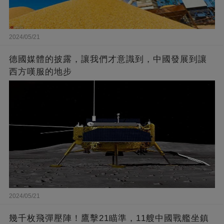
2024/05/21
德國媒體的披露，讓我們才意識到，中國發展到讓
西方嘆服的地步
2024/05/21
幾千枚飛彈壓陣！鷹擊21瞄準，11艘中國戰艦坐鎮