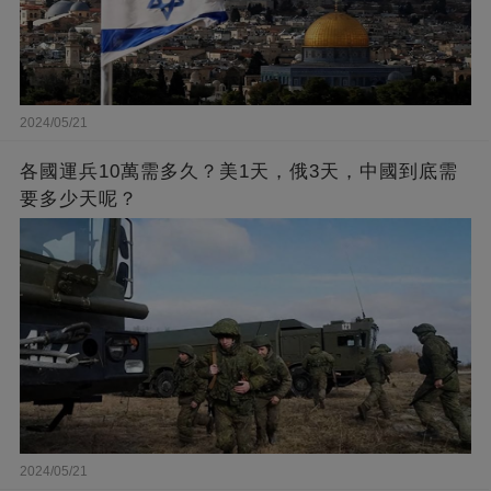
2024/05/21
各國運兵10萬需多久？美1天，俄3天，中國到底需
要多少天呢？
2024/05/21