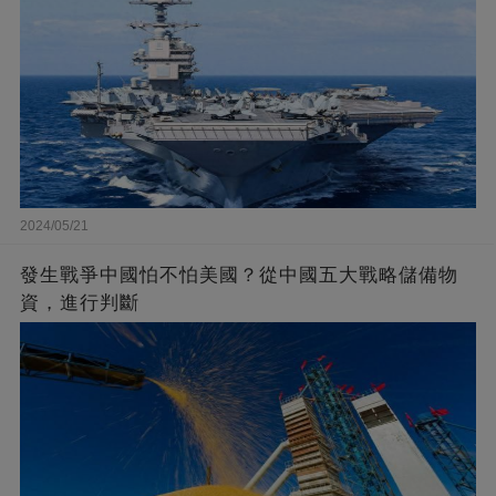
2024/05/21
發生戰爭中國怕不怕美國？從中國五大戰略儲備物
資，進行判斷