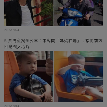
2025/09/24
5 歲男童獨坐公車！乘客問「媽媽在哪」，指向前方
回應讓人心疼
2025/09/14