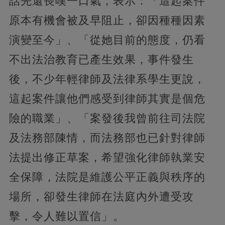
話先還長嘆一口氣，表示：「這起案件
原本有機會被及早阻止，卻因種種因素
演變至今」、「從她目前的態度，仍看
不出法治教育已產生效果，事件發生
後，不少年輕律師及法律系學生更說，
這起案件讓他們感受到律師其實是個危
險的職業」、「案發後我曾前往司法院
及法務部陳情，而法務部也已針對律師
法提出修正草案，希望強化律師執業安
全保障，法院是維護公平正義與秩序的
場所，卻發生律師在法庭內外遭受攻
擊，令人難以置信」。