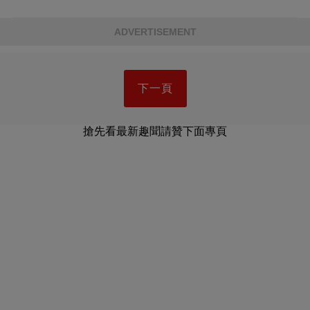
ADVERTISEMENT
下一頁
搶先看最新趣聞請贊下面專頁