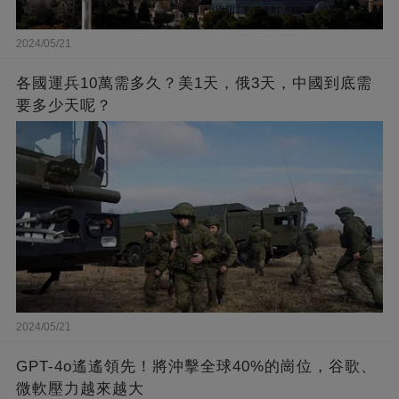
2024/05/21
各國運兵10萬需多久？美1天，俄3天，中國到底需
要多少天呢？
2024/05/21
GPT-4o遙遙領先！將沖擊全球40%的崗位，谷歌、
微軟壓力越來越大