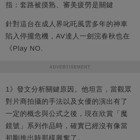
指：套路被摸熟、審美疲勞是關鍵
針對這台在成人界叱吒風雲多年的神車
陷入停擺危機，AV達人一劍浣春秋也在
《Play NO.
ADVERTISEMENT
1》發文分析關鍵原因。他坦言，當觀眾
對片商拍攝的手法以及女優的演出有了
一定的概念與公式之後，現在欣賞「魔
鏡號」系列作品時，確實已經沒有像當
初剛推出時那樣興奮了。