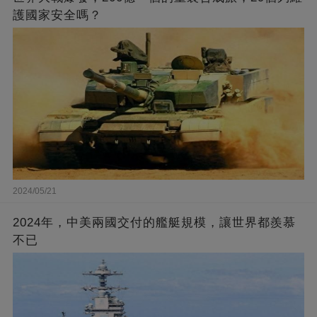
護國家安全嗎？
2024/05/21
2024年，中美兩國交付的艦艇規模，讓世界都羨慕
不已