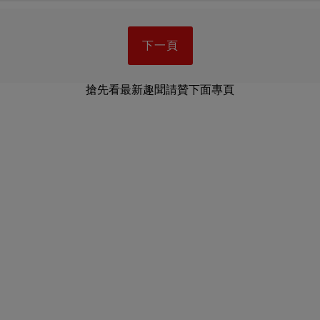
下一頁
搶先看最新趣聞請贊下面專頁