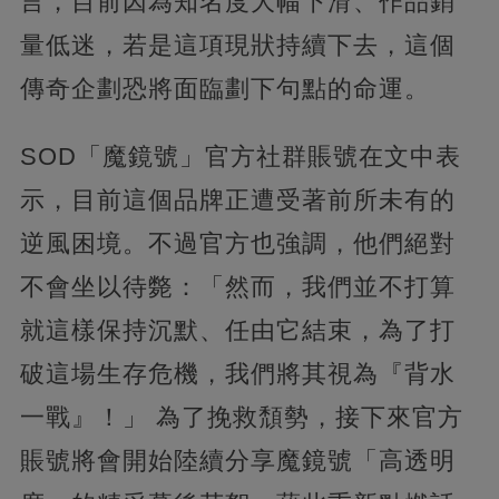
言，目前因為知名度大幅下滑、作品銷
量低迷，若是這項現狀持續下去，這個
傳奇企劃恐將面臨劃下句點的命運。
SOD「魔鏡號」官方社群賬號在文中表
示，目前這個品牌正遭受著前所未有的
逆風困境。不過官方也強調，他們絕對
不會坐以待斃：「然而，我們並不打算
就這樣保持沉默、任由它結束，為了打
破這場生存危機，我們將其視為『背水
一戰』！」 為了挽救頹勢，接下來官方
賬號將會開始陸續分享魔鏡號「高透明