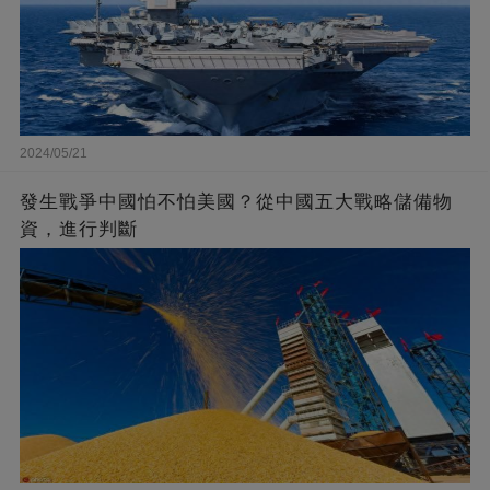
2024/05/21
發生戰爭中國怕不怕美國？從中國五大戰略儲備物
資，進行判斷