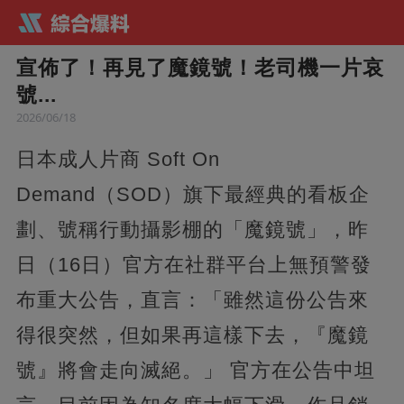
宣佈了！再見了魔鏡號！老司機一片哀
號...
2026/06/18
日本成人片商 Soft On
Demand（SOD）旗下最經典的看板企
劃、號稱行動攝影棚的「魔鏡號」，昨
日（16日）官方在社群平台上無預警發
布重大公告，直言：「雖然這份公告來
得很突然，但如果再這樣下去，『魔鏡
號』將會走向滅絕。」 官方在公告中坦