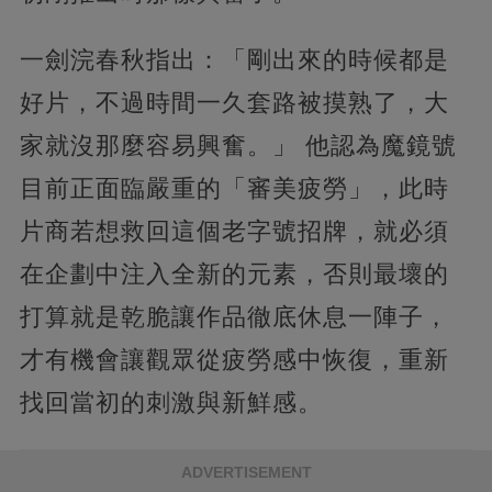
一劍浣春秋指出：「剛出來的時候都是
好片，不過時間一久套路被摸熟了，大
家就沒那麼容易興奮。」 他認為魔鏡號
目前正面臨嚴重的「審美疲勞」，此時
片商若想救回這個老字號招牌，就必須
在企劃中注入全新的元素，否則最壞的
打算就是乾脆讓作品徹底休息一陣子，
才有機會讓觀眾從疲勞感中恢復，重新
找回當初的刺激與新鮮感。
ADVERTISEMENT