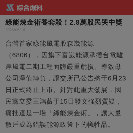
綠能煉金術養套殺！2.8萬股民哭中獎
2026/06/16
台灣首家綠能風電股森崴能源
（6806），因旗下富崴能源承攬台電離
岸風電二期工程面臨嚴重虧損、導致母
公司淨值轉負，證交所已公告將于6月23
日正式終止上市。針對此重大發展，國
民黨立委王鴻薇于15日發文強烈質疑，
痛批這是一場「綠能煉金術」，讓大量
散戶成為錯誤能源政策下的犧牲品。