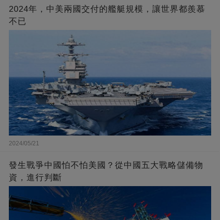
2024年，中美兩國交付的艦艇規模，讓世界都羨慕
不已
2024/05/21
發生戰爭中國怕不怕美國？從中國五大戰略儲備物
資，進行判斷