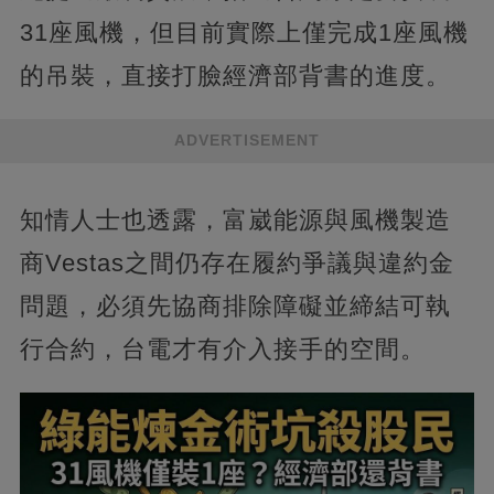
31座風機，但目前實際上僅完成1座風機
的吊裝，直接打臉經濟部背書的進度。
ADVERTISEMENT
知情人士也透露，富崴能源與風機製造
商Vestas之間仍存在履約爭議與違約金
問題，必須先協商排除障礙並締結可執
行合約，台電才有介入接手的空間。