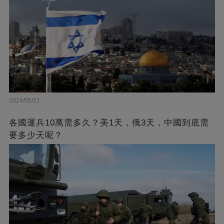
2024/05/21
各國運兵10萬需多久？美1天，俄3天，中國到底需
要多少天呢？