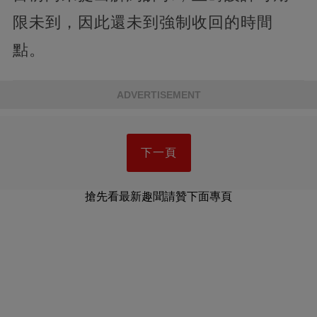
限未到，因此還未到強制收回的時間
點。
ADVERTISEMENT
下一頁
搶先看最新趣聞請贊下面專頁