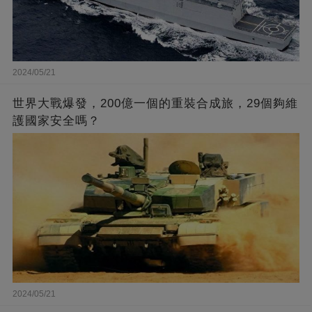
2024/05/21
世界大戰爆發，200億一個的重裝合成旅，29個夠維
護國家安全嗎？
2024/05/21