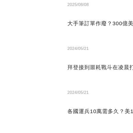
2025/08/08
大手筆訂單作廢？300億
2024/05/21
拜登接到噩耗戰斗在凌晨打
2024/05/21
各國運兵10萬需多久？美