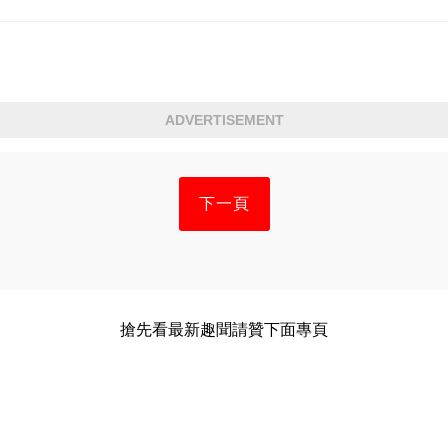
ADVERTISEMENT
下一頁
搶先看最新趣聞請贊下面專頁