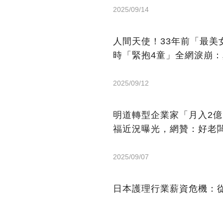
2025/09/14
人間天使！33年前「最
時「緊抱4童」全網淚崩
2025/09/12
明道轉型企業家「月入2
福近況曝光，網贊：好老
2025/09/07
日本護理行業薪資危機：從