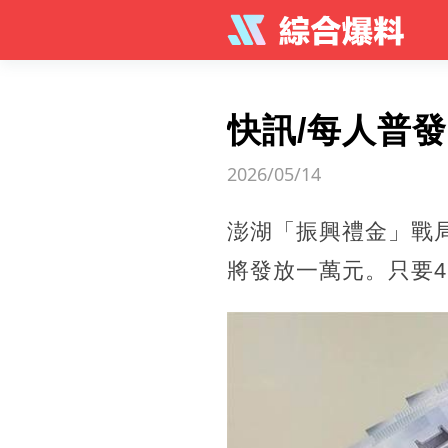
快訊/每人普
2026/05/14
澎湖「振興禮金」戰局
將發放一萬元。只要4