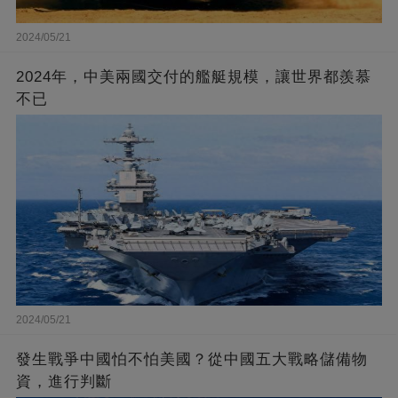
2024/05/21
2024年，中美兩國交付的艦艇規模，讓世界都羨慕
不已
2024/05/21
發生戰爭中國怕不怕美國？從中國五大戰略儲備物
資，進行判斷