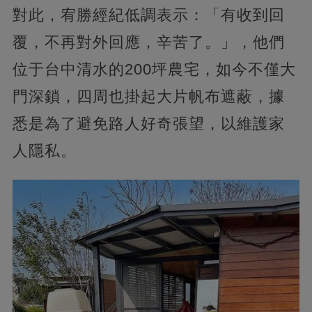
對此，宥勝經紀低調表示：「有收到回
覆，不再對外回應，辛苦了。」，他們
位于台中清水的200坪農宅，如今不僅大
門深鎖，四周也掛起大片帆布遮蔽，據
悉是為了避免路人好奇張望，以維護家
人隱私。