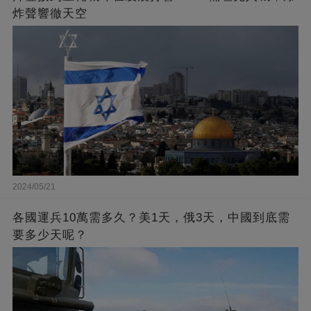
炸聲響徹天空
2024/05/21
各國運兵10萬需多久？美1天，俄3天，中國到底需
要多少天呢？