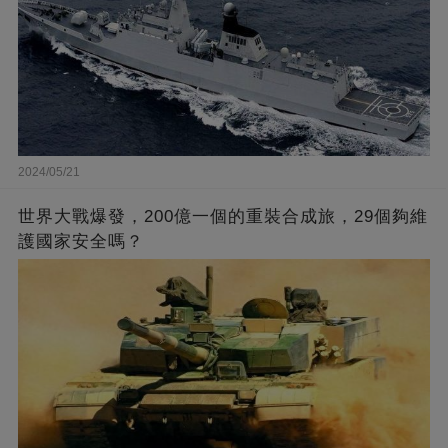
2024/05/21
世界大戰爆發，200億一個的重裝合成旅，29個夠維
護國家安全嗎？