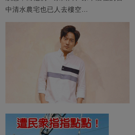
中清水農宅也已人去樓空...