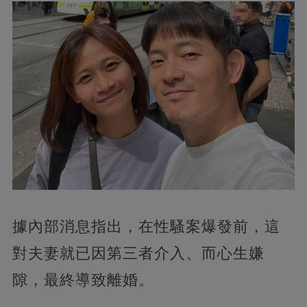
據內部消息指出，在性騷案爆發前，這
對夫妻就已因第三者介入、而心生嫌
隙，最終導致離婚。