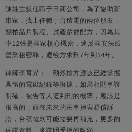
陳姓主嫌任職于日商公司，為了協助新
東家，找上任職于台積電的兩位朋友，
翻拍晶片製程、試產參數配方，因為其
中12張是國家核心機密，違反國安法跟
營業秘密罪，遭檢方求刑7年到14年。
律師李育昇：「顯然檢方應該已經掌握
具體的電磁紀錄等證據，如果相關事證
明確，被告等人遭判刑的機率，應該是
很高的，而在未來的民事損害賠償訴
訟，台積電則可能需要再補充，更多的
佐證資料，來證明受損的數額。