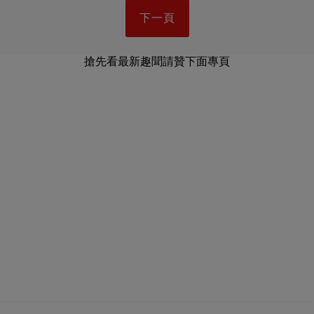
下一頁
搶先看最新趣聞請贊下面專頁