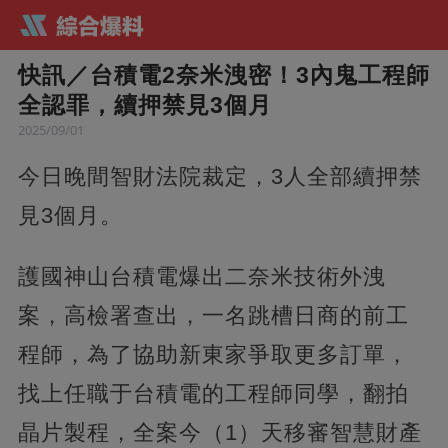
快訊／台積電2奈米洩密！3內鬼工程師
全認罪，續押禁見3個月
2025/09/01
今日晚間智財法院裁定，3人全部續押禁
見3個月。
護國神山台積電爆出二奈米技術外洩
案，高檢署查出，一名跳槽日商的前工
程師，為了協助新東家爭取更多訂單，
找上任職于台積電的工程師同學，翻拍
晶片製程，全案今（1）天移審智慧財產