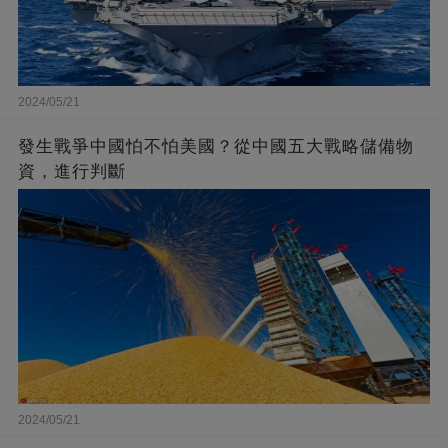
2024/05/21
發生戰爭中國怕不怕美國？從中國五大戰略儲備物
資，進行判斷
2024/05/21