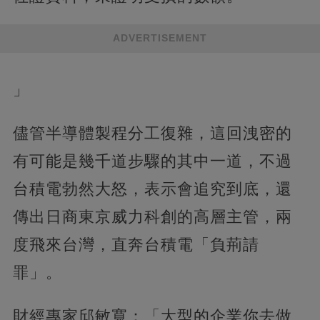
ADVERTISEMENT
」
儘管半導體製程分工復雜，這回洩密的
有可能是幾千道步驟的其中一道，不過
台積電勃然大怒，表示會追究到底，還
傳出日商東京威力科創的高層主管，兩
度飛來台灣，直奔台積電「負荊請
罪」。
財經專家邱敏寬：「大型的企業你去做