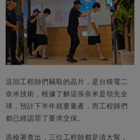
這回工程師們竊取的晶片，是台積電二
奈米技術，根據了解這張奈米是領先全
球，預計下半年就要量產，而工程師們
都已經認罪了要求交保。
高檢署查出，三位工程師都是清大幫，