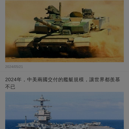
2024/05/21
2024年，中美兩國交付的艦艇規模，讓世界都羨慕
不已