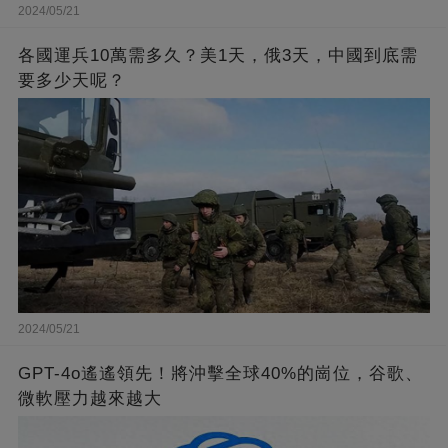
2024/05/21
各國運兵10萬需多久？美1天，俄3天，中國到底需
要多少天呢？
2024/05/21
GPT-4o遙遙領先！將沖擊全球40%的崗位，谷歌、
微軟壓力越來越大