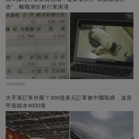
倍"，離職潮折射行業困境
2025/08/08
大手筆訂單作廢？300億美元訂單被中國取締，波音
市值縮水4000億