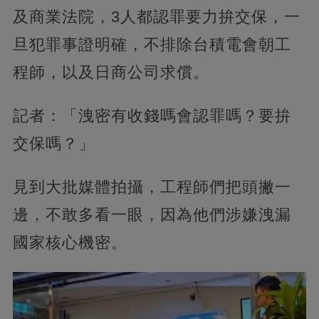
及商業法院，3人都認罪要力拚交保，一
旦犯罪事證明確，不排除台積電會朝工
程師，以及日商公司求償。
記者：「洩密有收錢嗎會認罪嗎？要拚
交保嗎？」
見到大批媒體拍攝，工程師們把頭撇一
邊，不敢多看一眼，因為他們涉嫌洩漏
國家核心機密。