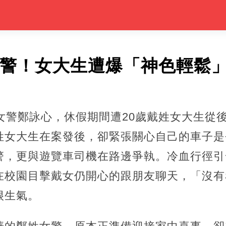
女警！女大生遭爆「神色輕鬆
女警鄭詠心，休假期間遭20歲戴姓女大生從
姓女大生在案發後，卻緊張關心自己的車子是
警，更與遊覽車司機在路邊爭執。冷血行徑引
在校園目擊戴女仍開心的跟朋友聊天，「沒有
很生氣。