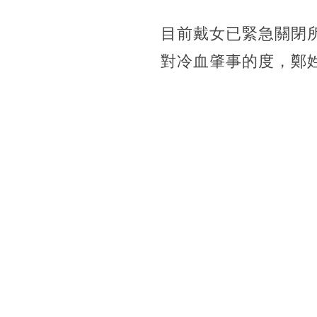
目前戴女已緊急關閉
對冷血肇事的度，鄭