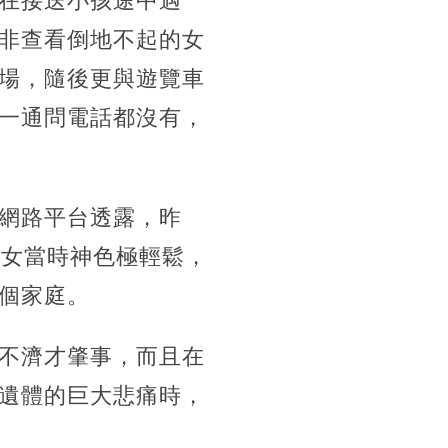
在接送小孩途中遇
非查看倒地不起的女
場，隨後更與遊覽車
一通問電話都沒有，
網路平台透露，昨
戴女當時神色極輕鬆，
個家庭。
不濟才肇事，而且在
遺體的巨大悲痛時，