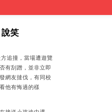
」說笑
後方追撞，當場遭遊覽
否有刮蹭，並非立即
發網友撻伐，有同校
看他有悔過的樣