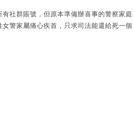
所有社群賬號，但原本準備辦喜事的警察家庭
姓女警家屬痛心疾首，只求司法能還給死一個
ADVERTISEMENT