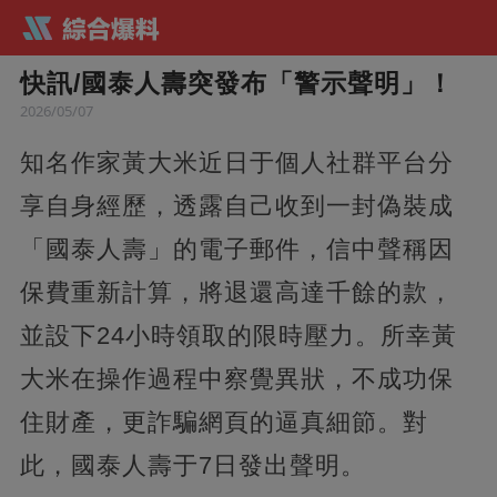
快訊/國泰人壽突發布「警示聲明」！
2026/05/07
知名作家黃大米近日于個人社群平台分
享自身經歷，透露自己收到一封偽裝成
「國泰人壽」的電子郵件，信中聲稱因
保費重新計算，將退還高達千餘的款，
並設下24小時領取的限時壓力。所幸黃
大米在操作過程中察覺異狀，不成功保
住財產，更詐騙網頁的逼真細節。對
此，國泰人壽于7日發出聲明。