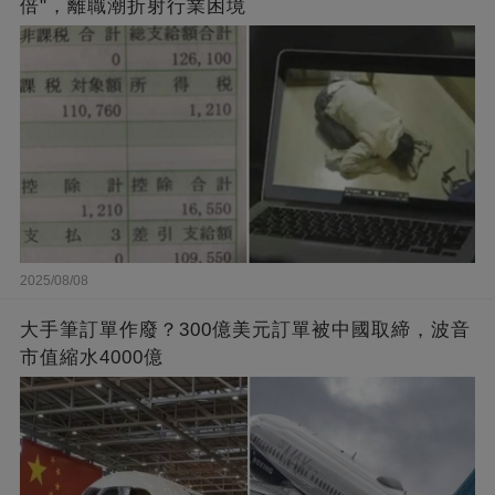
倍"，離職潮折射行業困境
2025/08/08
大手筆訂單作廢？300億美元訂單被中國取締，波音
市值縮水4000億