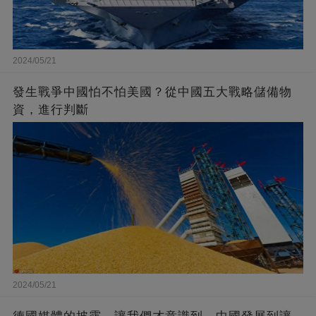
2024/05/21
發生戰爭中國怕不怕美國？從中國五大戰略儲備物
資，進行判斷
2024/05/21