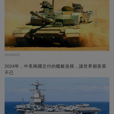
2024/05/21
2024年，中美兩國交付的艦艇規模，讓世界都羨慕
不已