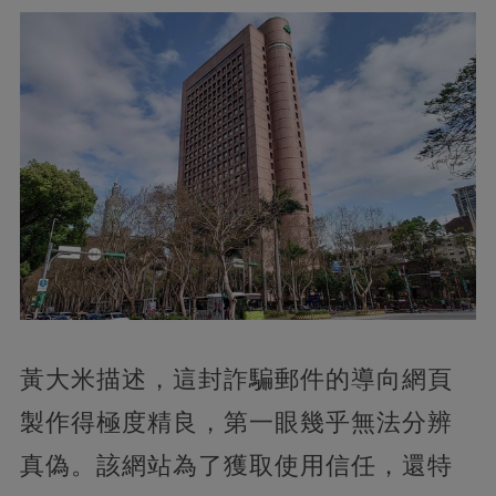
黃大米描述，這封詐騙郵件的導向網頁
製作得極度精良，第一眼幾乎無法分辨
真偽。該網站為了獲取使用信任，還特