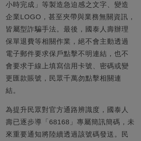
小時完成」等製造急迫感之文字、變造
企業LOGO，甚至夾帶與業務無關資訊，
皆屬型詐騙手法。最後，國泰人壽辦理
保單退費等相關作業，絕不會主動透過
電子郵件要求保戶點擊不明連結，也不
會要求于線上填寫信用卡號、密碼或變
更匯款賬號，民眾千萬勿點擊相關連
結。
為提升民眾對官方通路辨識度，國泰人
壽已逐步導「68168」專屬簡訊簡碼，未
來重要通知將陸續透過該號碼發送。民