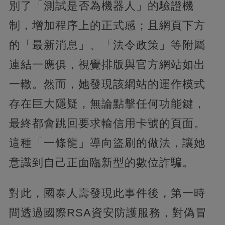
別了「測試是否為機器人」的驗證機
制，增加程序上的正式感；且網頁下方
的「最新消息」、「法令政策」等附屬
連結一應俱，視覺排版與官方網站如出
一轍。然而，她發現該網站的運作模式
存在巨大隱疑，無論點擊任何功能鍵，
最終都會跳回要求輸信用卡號的頁面。
這種「一條龍」導向盜刷的做法，讓她
意識到自己正面臨新型的數位詐騙。
對此，國泰人壽發現此事件後，第一時
間透過國際RSA資安防護服務，對偽冒