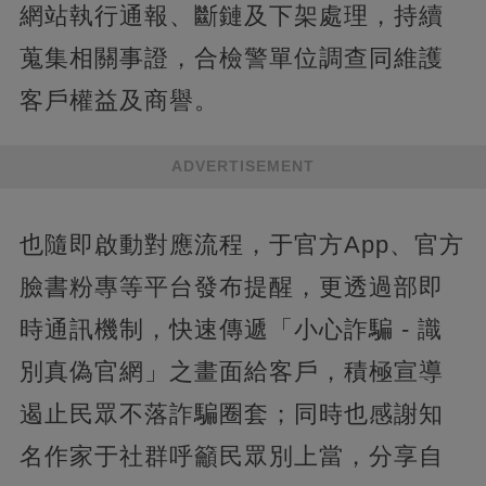
網站執行通報、斷鏈及下架處理，持續
蒐集相關事證，合檢警單位調查同維護
客戶權益及商譽。
ADVERTISEMENT
也隨即啟動對應流程，于官方App、官方
臉書粉專等平台發布提醒，更透過部即
時通訊機制，快速傳遞「小心詐騙 - 識
別真偽官網」之畫面給客戶，積極宣導
遏止民眾不落詐騙圈套；同時也感謝知
名作家于社群呼籲民眾別上當，分享自