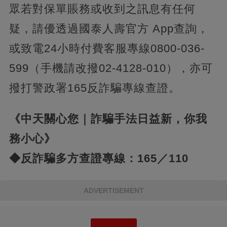
眾若對保單賬務或收到之訊息有任何
疑，請優透過國泰人壽官方 App查詢，
或致電24小時付費客服專線0800-036-
599（手機請改撥02-4128-010），亦可
撥打警政署165反詐騙專線查證。
《中天關心您｜詐騙手法日益新，你我
務小心》
◆反詐騙多方查證專線：165／110
ADVERTISEMENT