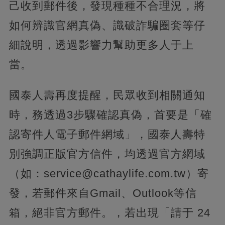
己收到郵件後，發現種種不合理況，將
如何辨識官網真偽、識破詐騙圈套等仔
細說明，透過影響力幫助更多人于上
當。
國泰人壽再度提醒，民眾收到相關通知
時，務透過3步驟確認真偽，首要是「確
認寄件人電子郵件網域」，國泰人壽特
別強調正版官方信件，均透過官方網域
（如：
service@cathaylife.com.tw
）寄
發，若郵件來自Gmail、Outlook等信
箱，絕非官方郵件。，若出現「請于 24