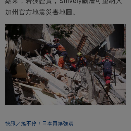
結果，若獲證實，Shively斷層可望納入
加州官方地震災害地圖。
快訊／搖不停！日本再爆強震