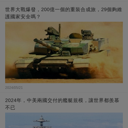
世界大戰爆發，200億一個的重裝合成旅，29個夠維
護國家安全嗎？
2024/05/21
2024年，中美兩國交付的艦艇規模，讓世界都羨慕
不已