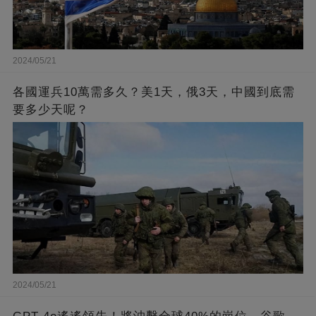
2024/05/21
各國運兵10萬需多久？美1天，俄3天，中國到底需
要多少天呢？
2024/05/21