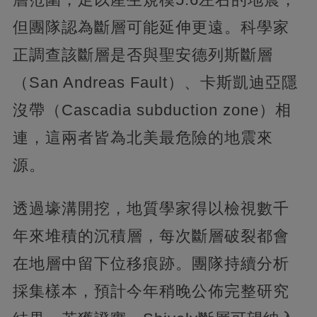
但團隊認為斷層可能延伸更遠。科學家
正調查該斷層是否與聖安德列斯斷層
（San Andreas Fault）、卡斯凱迪亞隱
沒帶（Cascadia subduction zone）相
連，這兩者皆為北美最危險的地震來
源。
透過壕溝開挖，地質學家得以檢視數千
年來堆積的沉積層，每次斷層破裂都會
在地層中留下位移痕跡。團隊持續分析
採集樣本，預計今年稍晚公佈完整研究