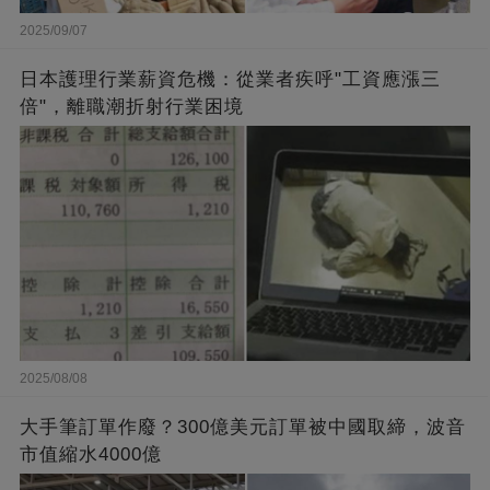
2025/09/07
日本護理行業薪資危機：從業者疾呼"工資應漲三
倍"，離職潮折射行業困境
2025/08/08
大手筆訂單作廢？300億美元訂單被中國取締，波音
市值縮水4000億