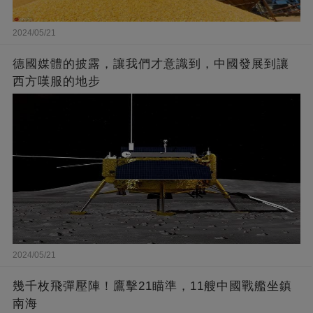
2024/05/21
德國媒體的披露，讓我們才意識到，中國發展到讓
西方嘆服的地步
2024/05/21
幾千枚飛彈壓陣！鷹擊21瞄準，11艘中國戰艦坐鎮
南海