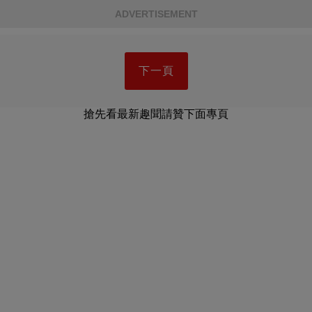
ADVERTISEMENT
下一頁
搶先看最新趣聞請贊下面專頁