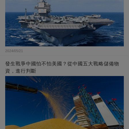
2024/05/21
發生戰爭中國怕不怕美國？從中國五大戰略儲備物
資，進行判斷