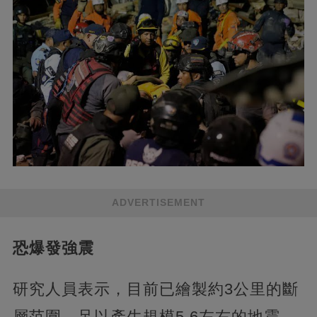
ADVERTISEMENT
恐爆發強震
研究人員表示，目前已繪製約3公里的斷
層范圍，足以產生規模5.6左右的地震，