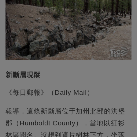
新斷層現蹤
《每日郵報》（Daily Mail）
報導，這條新斷層位于加州北部的洪堡
郡（Humboldt County），當地以紅衫
林區聞名。沒想到這片樹林下方，坐落