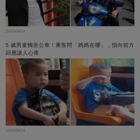
2025/09/24
5 歲男童獨坐公車！乘客問「媽媽在哪」，指向前方
回應讓人心疼
2025/09/14