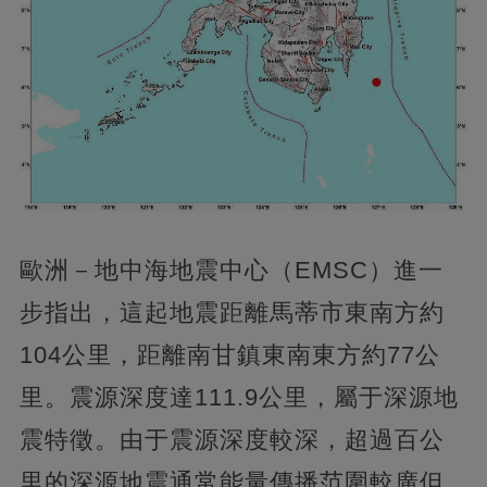
歐洲－地中海地震中心（EMSC）進一
步指出，這起地震距離馬蒂市東南方約
104公里，距離南甘鎮東南東方約77公
里。震源深度達111.9公里，屬于深源地
震特徵。由于震源深度較深，超過百公
里的深源地震通常能量傳播范圍較廣但