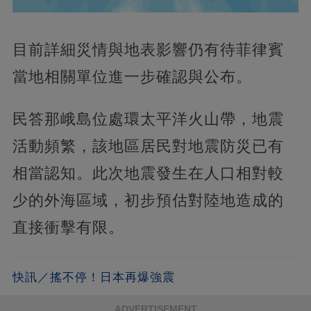
目前詳細災情與地表影響仍有待菲律賓
當地相關單位進一步確認與公布。
民答那峨島位處環太平洋火山帶，地震
活動頻繁，該地區居民對地震防災已有
相當認知。此次地震發生在人口相對較
少的外海區域，初步預估對陸地造成的
直接衝擊有限。
快訊／搖不停！日本再爆強震
ADVERTISEMENT