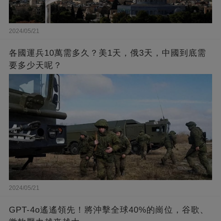
2024/05/21
各國運兵10萬需多久？美1天，俄3天，中國到底需
要多少天呢？
2024/05/21
GPT-4o遙遙領先！將沖擊全球40%的崗位，谷歌、