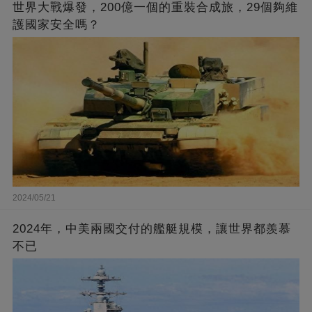
世界大戰爆發，200億一個的重裝合成旅，29個夠維
護國家安全嗎？
2024/05/21
2024年，中美兩國交付的艦艇規模，讓世界都羨慕
不已