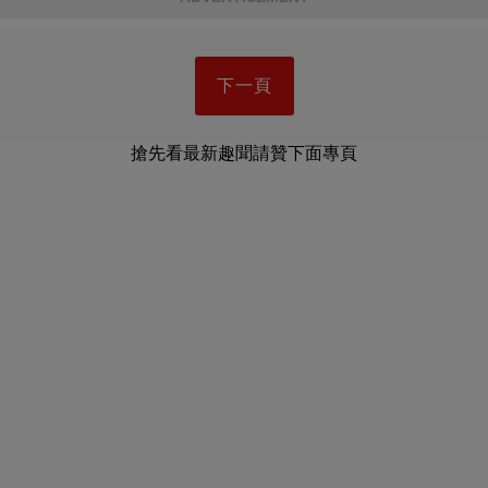
下一頁
搶先看最新趣聞請贊下面專頁