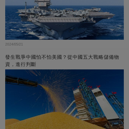
2024/05/21
發生戰爭中國怕不怕美國？從中國五大戰略儲備物
資，進行判斷