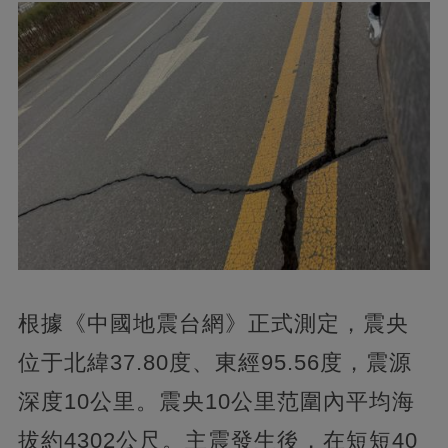
根據《中國地震台網》正式測定，震央
位于北緯37.80度、東經95.56度，震源
深度10公里。震央10公里范圍內平均海
拔約4302公尺。主震發生後，在短短40