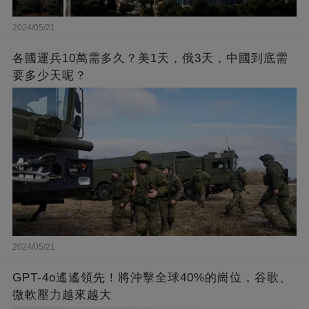
2024/05/21
各國運兵10萬需多久？美1天，俄3天，中國到底需
要多少天呢？
2024/05/21
GPT-4o遙遙領先！將沖擊全球40%的崗位，谷歌、
微軟壓力越來越大