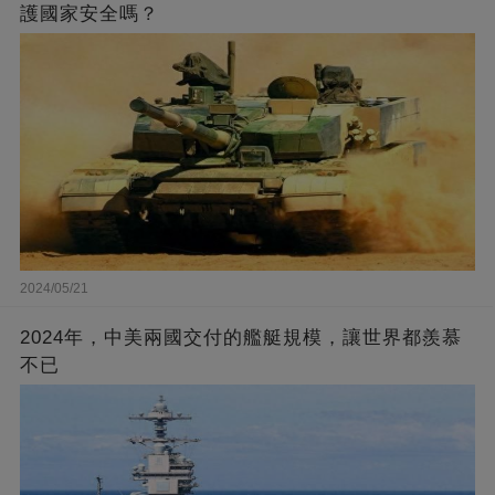
護國家安全嗎？
2024/05/21
2024年，中美兩國交付的艦艇規模，讓世界都羨慕
不已