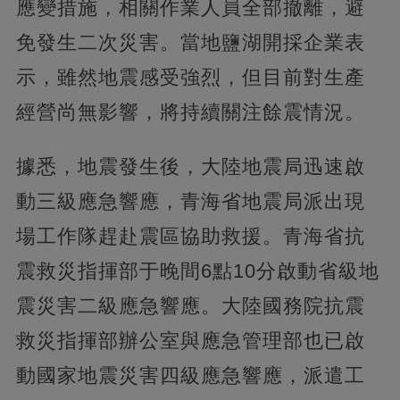
應變措施，相關作業人員全部撤離，避
免發生二次災害。當地鹽湖開採企業表
示，雖然地震感受強烈，但目前對生產
經營尚無影響，將持續關注餘震情況。
據悉，地震發生後，大陸地震局迅速啟
動三級應急響應，青海省地震局派出現
場工作隊趕赴震區協助救援。青海省抗
震救災指揮部于晚間6點10分啟動省級地
震災害二級應急響應。大陸國務院抗震
救災指揮部辦公室與應急管理部也已啟
動國家地震災害四級應急響應，派遣工