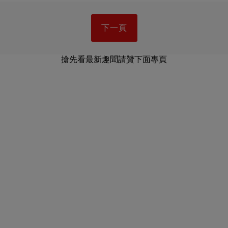
下一頁
搶先看最新趣聞請贊下面專頁