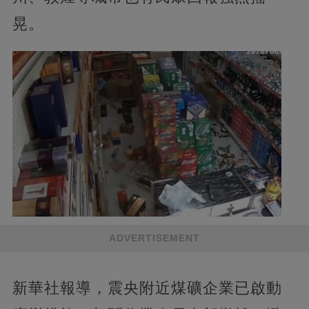
晃。
ADVERTISEMENT
新華社報導，震央附近煤礦企業已啟動