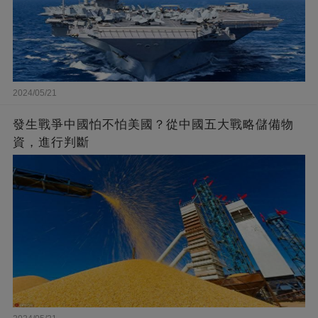
2024/05/21
發生戰爭中國怕不怕美國？從中國五大戰略儲備物
資，進行判斷