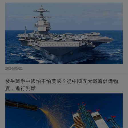
2024/05/21
發生戰爭中國怕不怕美國？從中國五大戰略儲備物
資，進行判斷