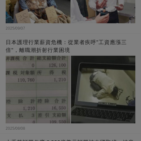
2025/09/07
日本護理行業薪資危機：從業者疾呼"工資應漲三
倍"，離職潮折射行業困境
2025/08/08