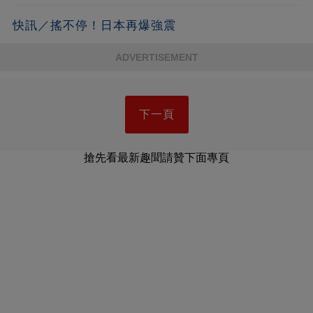
快訊／搖不停！日本再爆強震
ADVERTISEMENT
下一頁
搶先看最新趣聞請贊下面專頁