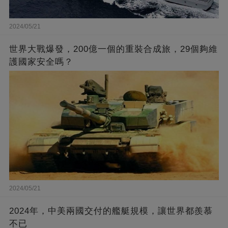
2024/05/21
世界大戰爆發，200億一個的重裝合成旅，29個夠維
護國家安全嗎？
2024/05/21
2024年，中美兩國交付的艦艇規模，讓世界都羨慕
不已