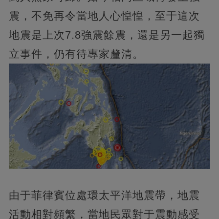
震，不免再令當地人心惶惶，至于這次
地震是上次7.8強震餘震，還是另一起獨
立事件，仍有待專家釐清。
由于菲律賓位處環太平洋地震帶，地震
活動相對頻繁，當地民眾對于震動感受