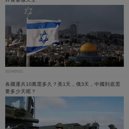
2024/05/21
各國運兵10萬需多久？美1天，俄3天，中國到底需
要多少天呢？