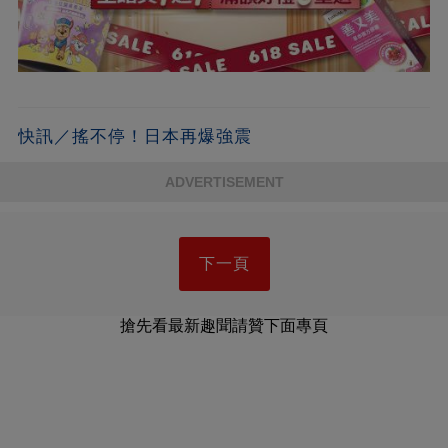
快訊／搖不停！日本再爆強震
ADVERTISEMENT
下一頁
搶先看最新趣聞請贊下面專頁