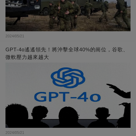
2024/05/21
GPT-4o遙遙領先！將沖擊全球40%的崗位，谷歌、
微軟壓力越來越大
2024/05/21