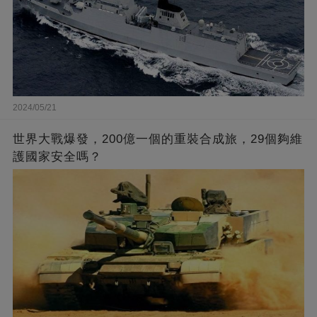
2024/05/21
世界大戰爆發，200億一個的重裝合成旅，29個夠維
護國家安全嗎？