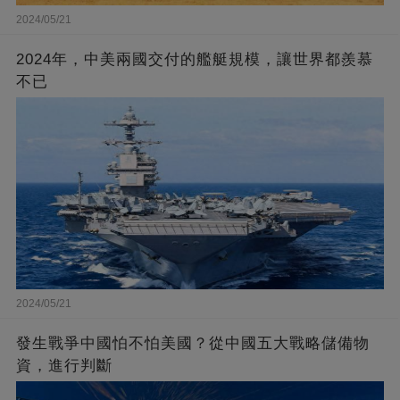
2024/05/21
2024年，中美兩國交付的艦艇規模，讓世界都羨慕
不已
2024/05/21
發生戰爭中國怕不怕美國？從中國五大戰略儲備物
資，進行判斷