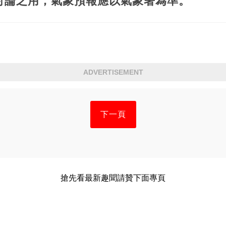
討論之用，氣象預報應以氣象署為準。
ADVERTISEMENT
下一頁
搶先看最新趣聞請贊下面專頁