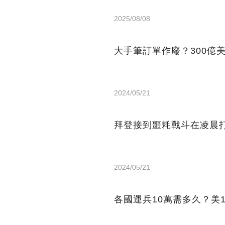
2025/08/08
大手筆訂單作廢？300億
2024/05/21
拜登接到噩耗戰斗在凌晨打
2024/05/21
各國運兵10萬需多久？美