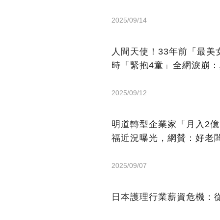
2025/09/14
人間天使！33年前「最
時「緊抱4童」全網淚崩
2025/09/12
明道轉型企業家「月入2
福近況曝光，網贊：好老
2025/09/07
日本護理行業薪資危機：從