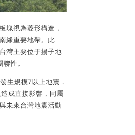
板塊視為菱形構造，
南緣重要地帶。此
台灣主要位于揚子地
關聯性。
發生規模7以上地震，
以造成直接影響，同屬
與未來台灣地震活動