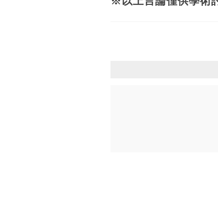
※以上言論僅供學術