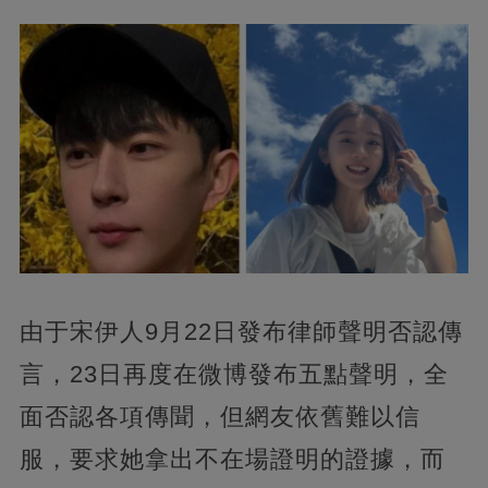
由于宋伊人9月22日發布律師聲明否認傳
言，23日再度在微博發布五點聲明，全
面否認各項傳聞，但網友依舊難以信
服，要求她拿出不在場證明的證據，而