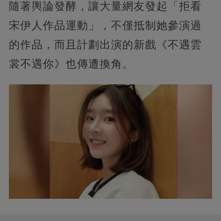
隨著輿論發酵，讓大量網友發起「拒看
宋伊人作品運動」，不僅抵制她參演過
的作品，而且計劃出演的新戲《不遇雲
裳不遇你》也傳遭換角。