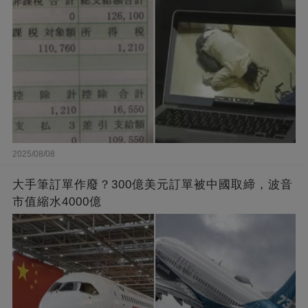
2025/08/08
大手筆訂單作廢？300億美元訂單被中國取締，波音
市值縮水4000億