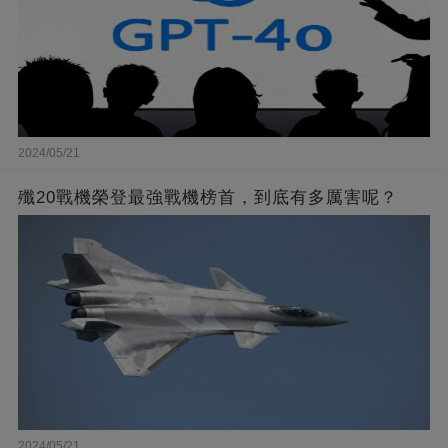
2024/05/21
殲20戰機榮登最強戰機榜首，到底有多厲害呢？
2024/05/21