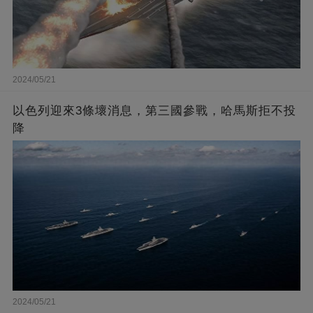
2024/05/21
以色列迎來3條壞消息，第三國參戰，哈馬斯拒不投
降
2024/05/21