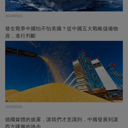
2024/05/21
發生戰爭中國怕不怕美國？從中國五大戰略儲備物
資，進行判斷
2024/05/21
德國媒體的披露，讓我們才意識到，中國發展到讓
西方嘆服的地步