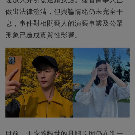
做出法律澄清，但輿論情緒仍未完全平
息，事件對相關藝人的演藝事業及公眾
形象已造成實質性影響。
目前，于朦朧離世的具體原因仍在進一