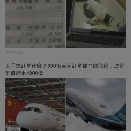
2025/08/08
大手筆訂單作廢？300億美元訂單被中國取締，波音
市值縮水4000億