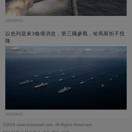
2024/05/21
以色列迎來3條壞消息，第三國參戰，哈馬斯拒不投
降
2024/05/21
©2024 www.voosweet.com. All Rights Reserved.