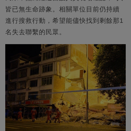
皆已無生命跡象。相關單位目前仍持續
進行搜救行動，希望能儘快找到剩餘那1
名失去聯繫的民眾。