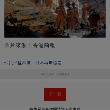
圖片來源：香港商報
快訊／搖不停！日本再爆強震
ADVERTISEMENT
下一頁
搶先看最新趣聞請贊下面專頁