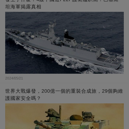
坦海軍揭露真相
2024/05/21
世界大戰爆發，200億一個的重裝合成旅，29個夠維
護國家安全嗎？