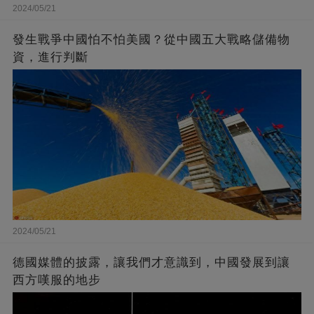
2024/05/21
發生戰爭中國怕不怕美國？從中國五大戰略儲備物
資，進行判斷
2024/05/21
德國媒體的披露，讓我們才意識到，中國發展到讓
西方嘆服的地步