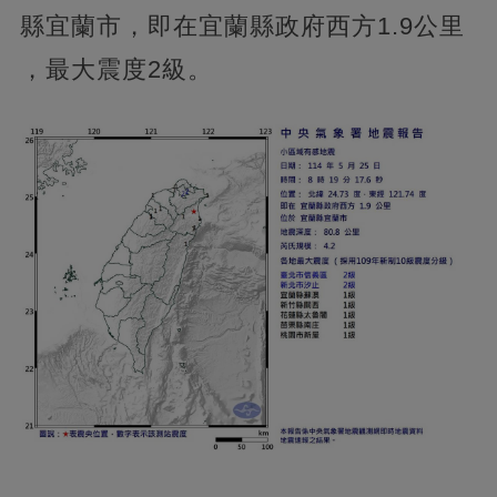
縣宜蘭市，即在宜蘭縣政府西方1.9公里
，最大震度2級。