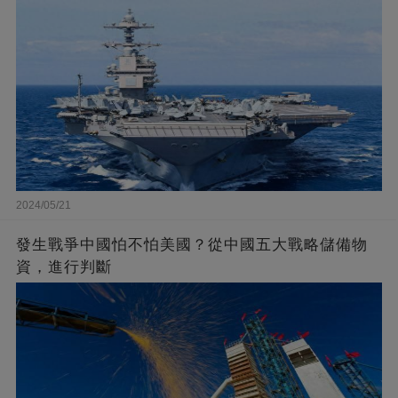
2024/05/21
發生戰爭中國怕不怕美國？從中國五大戰略儲備物
資，進行判斷