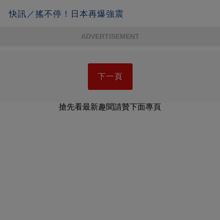
快訊／搖不停！日本再爆強震
ADVERTISEMENT
下一頁
搶先看最新趣聞請贊下面專頁