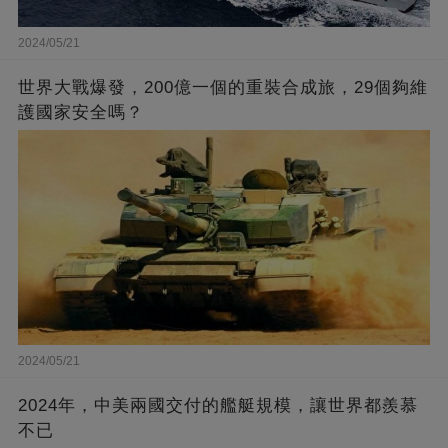
2024/05/21
世界大戰爆發，200億一個的重裝合成旅，29個夠維
護國家安全嗎？
2024/05/21
2024年，中美兩國交付的艦艇規模，讓世界都羨慕
不已