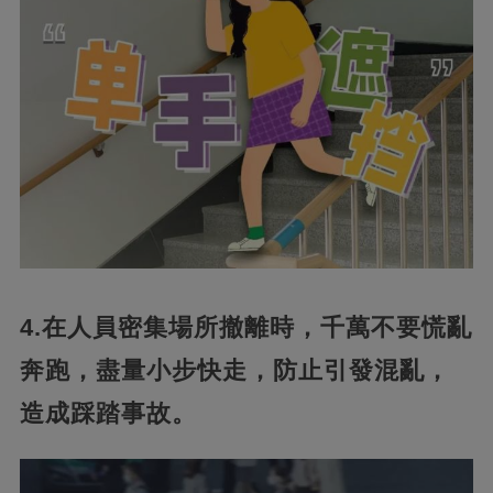
4.在人員密集場所撤離時，千萬不要慌亂
奔跑，盡量小步快走，防止引發混亂，
造成踩踏事故。