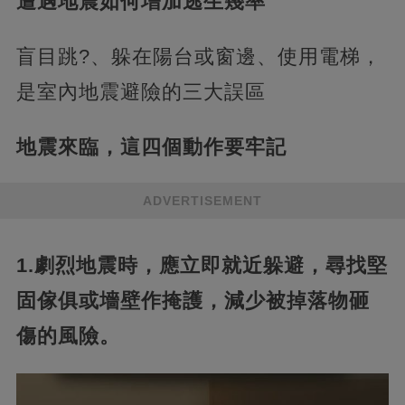
遭遇地震如何增加逃生幾率
盲目跳?、躲在陽台或窗邊、使用電梯，
是室內地震避險的三大誤區
地震來臨，這四個動作要牢記
ADVERTISEMENT
1.劇烈地震時，應立即就近躲避，尋找堅
固傢俱或墻壁作掩護，減少被掉落物砸
傷的風險。