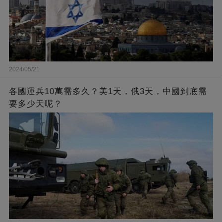
2024/05/21
各國運兵10萬需多久？美1天，俄3天，中國到底需
要多少天呢？