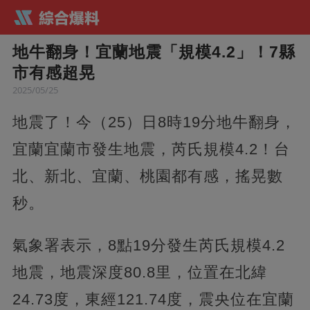
地牛翻身！宜蘭地震「規模4.2」！7縣
市有感超晃
2025/05/25
地震了！今（25）日8時19分地牛翻身，
宜蘭宜蘭市發生地震，芮氏規模4.2！台
北、新北、宜蘭、桃園都有感，搖晃數
秒。
氣象署表示，8點19分發生芮氏規模4.2
地震，地震深度80.8里，位置在北緯
24.73度，東經121.74度，震央位在宜蘭